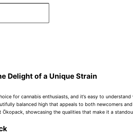
e Delight of a Unique Strain
e for cannabis enthusiasts, and it’s easy to understand wh
utifully balanced high that appeals to both newcomers and se
et Ökopack, showcasing the qualities that make it a standou
ck