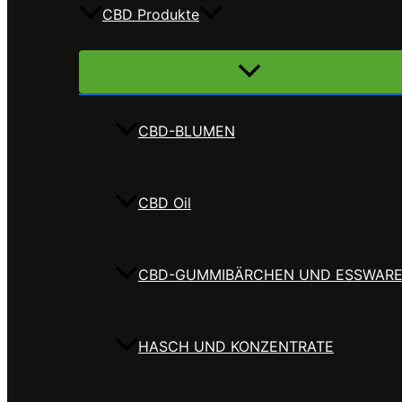
CBD Produkte
Menü
umschalten
CBD-BLUMEN
CBD Oil
CBD-GUMMIBÄRCHEN UND ESSWAR
HASCH UND KONZENTRATE