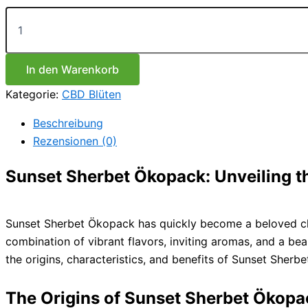
Sunset
Sherbet
Ökopack
Menge
In den Warenkorb
Kategorie:
CBD Blüten
Beschreibung
Rezensionen (0)
Sunset Sherbet Ökopack: Unveiling th
Sunset Sherbet Ökopack has quickly become a beloved choic
combination of vibrant flavors, inviting aromas, and a bea
the origins, characteristics, and benefits of Sunset Sherb
The Origins of Sunset Sherbet Ökopa