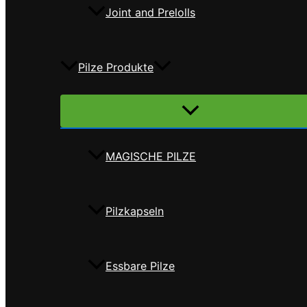
Joint and Prelolls
Pilze Produkte
Menü
umschalten
MAGISCHE PILZE
Pilzkapseln
Essbare Pilze