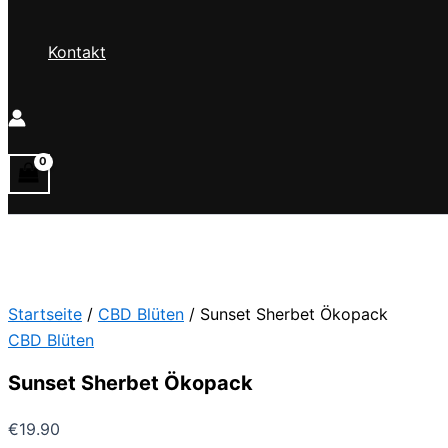
Kontakt
Startseite
/
CBD Blüten
/ Sunset Sherbet Ökopack
CBD Blüten
Sunset Sherbet Ökopack
€
19.90