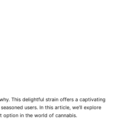
y. This delightful strain offers a captivating
asoned users. In this article, we’ll explore
t option in the world of cannabis.