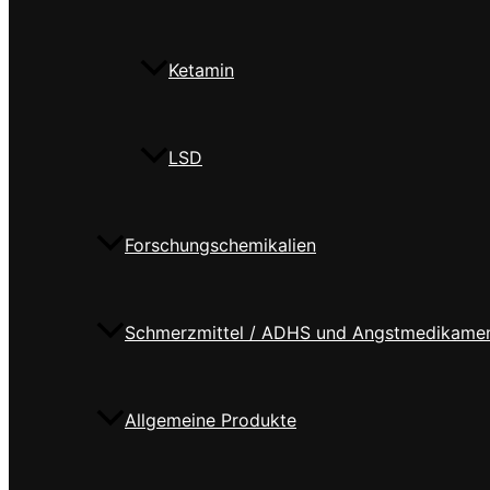
Ketamin
LSD
Forschungschemikalien
Schmerzmittel / ADHS und Angstmedikame
Allgemeine Produkte