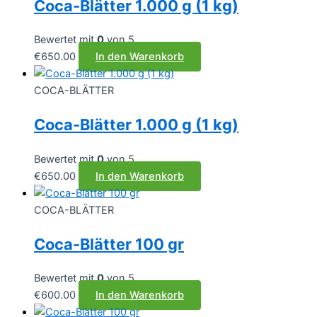
Coca-Blätter 1.000 g (1 kg)
Bewertet mit
0
von 5
€
650.00
In den Warenkorb
COCA-BLÄTTER
Coca-Blätter 1.000 g (1 kg)
Bewertet mit
0
von 5
€
650.00
In den Warenkorb
COCA-BLÄTTER
Coca-Blätter 100 gr
Bewertet mit
0
von 5
€
600.00
In den Warenkorb