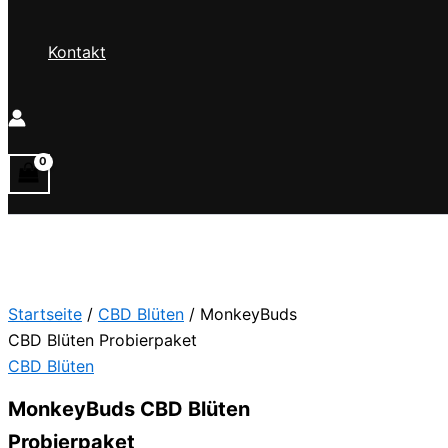
Kontakt
Startseite
/
CBD Blüten
/ MonkeyBuds
CBD Blüten Probierpaket
CBD Blüten
MonkeyBuds CBD Blüten
Probierpaket