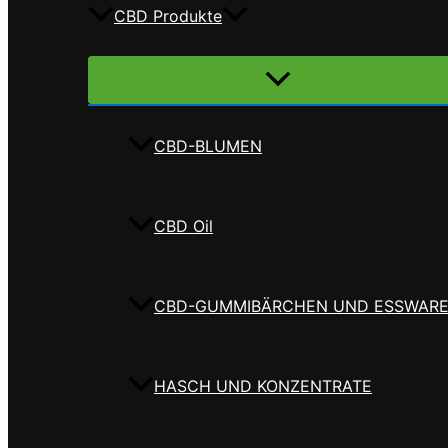
CBD Produkte
Menü
umschalten
CBD-BLUMEN
CBD Oil
CBD-GUMMIBÄRCHEN UND ESSWAR
HASCH UND KONZENTRATE