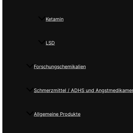
Ketamin
LSD
Forschungschemikalien
Schmerzmittel / ADHS und Angstmedikame
Allgemeine Produkte