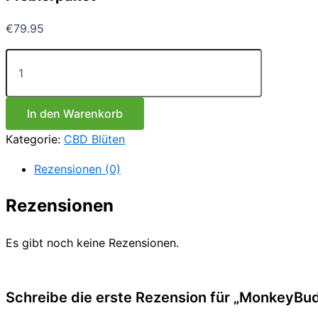
€
79.95
MonkeyBuds
CBD
Blüten
Probierpaket
Menge
In den Warenkorb
Kategorie:
CBD Blüten
Rezensionen (0)
Rezensionen
Es gibt noch keine Rezensionen.
Schreibe die erste Rezension für „MonkeyBu