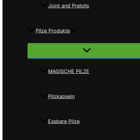
Joint and Prelolls
Pilze Produkte
Menü
umschalten
MAGISCHE PILZE
Pilzkapseln
Essbare Pilze