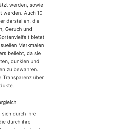
ätzt werden, sowie
ht werden. Auch 10-
er darstellen, die
en, Geruch und
ortenvielfalt bietet
isuellen Merkmalen
s beliebt, da sie
hten, dunklen und
ten zu bewahren.
e Transparenz über
odukte.
rgleich
 sich durch ihre
die durch ihre