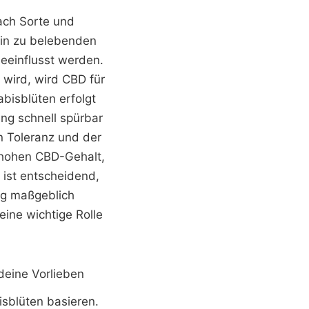
nach Sorte und
hin zu belebenden
eeinflusst werden.
wird, wird CBD für
bisblüten erfolgt
ng schnell spürbar
en Toleranz und der
 hohen CBD-Gehalt,
 ist entscheidend,
ng maßgeblich
eine wichtige Rolle
deine Vorlieben
isblüten basieren.