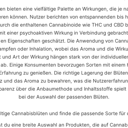
n bieten eine vielfältige Palette an Wirkungen, die je 
iieren können. Nutzer berichten von entspannenden bis 
durch die enthaltenen Cannabinoide wie THC und CBD b
it einer psychoaktiven Wirkung in Verbindung gebracht 
en Eigenschaften geschätzt. Die Anwendung von Canna
ampfen oder Inhalation, wobei das Aroma und die Wirku
ät und Art der Wirkung hängen stark von der individuell
e ab. Einige Konsumenten bevorzugen Sorten mit einem
Erfahrung zu genießen. Die richtige Lagerung der Blüten
z und das Aroma zu bewahren, was die Nutzererfahru
parenz über die Anbaumethode und Inhaltsstoffe spielt 
bei der Auswahl der passenden Blüten.
ältige Cannabisblüten und finde die passende Sorte für 
st du eine breite Auswahl an Produkten, die auf Cannab