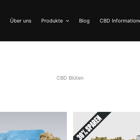
Über uns
Produkte
Blog
CBD Information
CBD Blüten