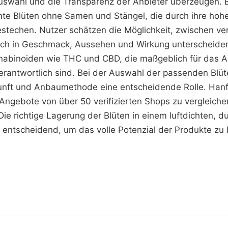
swahl und die Transparenz der Anbieter überzeugen. 
te Blüten ohne Samen und Stängel, die durch ihre hohe
stechen. Nutzer schätzen die Möglichkeit, zwischen v
ich in Geschmack, Aussehen und Wirkung unterscheiden
nabinoiden wie THC und CBD, die maßgeblich für das 
rantwortlich sind. Bei der Auswahl der passenden Blüte
unft und Anbaumethode eine entscheidende Rolle. Hanfif
 Angebote von über 50 verifizierten Shops zu vergleich
Die richtige Lagerung der Blüten in einem luftdichten, 
t entscheidend, um das volle Potenzial der Produkte zu