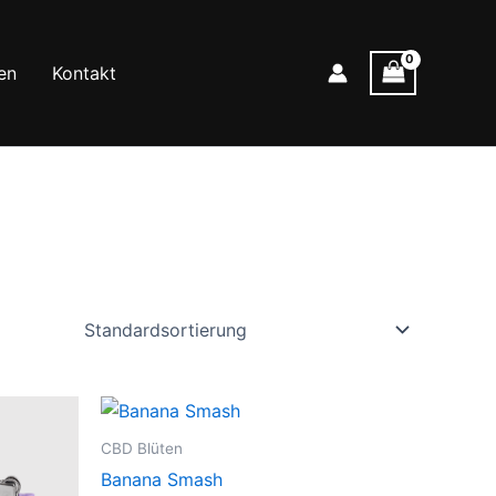
en
Kontakt
CBD Blüten
Banana Smash