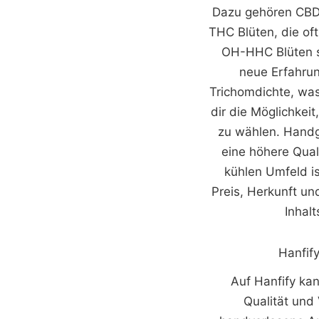
Dazu gehören CBD 
THC Blüten, die of
OH-HHC Blüten sin
neue Erfahrun
Trichomdichte, was 
dir die Möglichke
zu wählen. Handg
eine höhere Qual
kühlen Umfeld i
Preis, Herkunft u
Inhalt
Hanfif
Auf Hanfify kan
Qualität und 