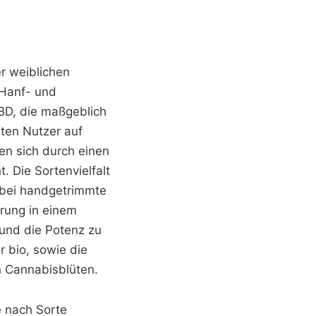
r weiblichen
 Hanf- und
BD, die maßgeblich
ten Nutzer auf
en sich durch einen
. Die Sortenvielfalt
obei handgetrimmte
rung in einem
 und die Potenz zu
 bio, sowie die
on Cannabisblüten.
 nach Sorte