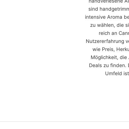
handverlesene Au
sind handgetrimm
intensive Aroma be
zu wählen, die s
reich an Can
Nutzererfahrung ve
wie Preis, Herk
Möglichkeit, die
Deals zu finden. 
Umfeld is