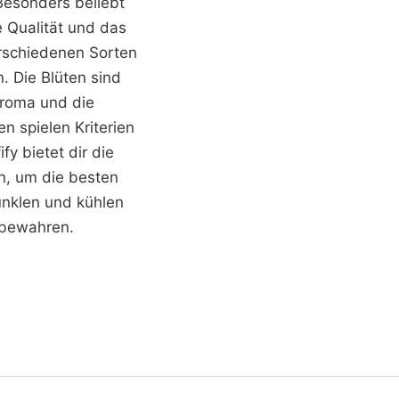
Besonders beliebt
 Qualität und das
erschiedenen Sorten
. Die Blüten sind
Aroma und die
n spielen Kriterien
y bietet dir die
en, um die besten
dunklen und kühlen
 bewahren.