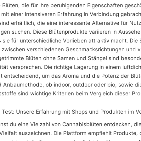
Blüten, die für ihre beruhigenden Eigenschaften gesch
t mit einer intensiveren Erfahrung in Verbindung gebrac
d erhältlich, die eine interessante Alternative für Nutz
gen suchen. Diese Blütenprodukte variieren in Ausseh
sie für unterschiedliche Vorlieben attraktiv macht. Die S
it, zwischen verschiedenen Geschmacksrichtungen und v
etrimmte Blüten ohne Samen und Stängel sind besonder
ität versprechen. Die richtige Lagerung in einem luftdic
st entscheidend, um das Aroma und die Potenz der Blü
nd Anbaumethode, ob indoor, outdoor oder bio, sowie di
sstoffe sind wichtige Kriterien beim Vergleich dieser Pr
y Test: Unsere Erfahrung mit Shops und Produkten im Ve
nst du eine Vielzahl von Cannabisblüten entdecken, die
Vielfalt auszeichnen. Die Plattform empfiehlt Produkte, 