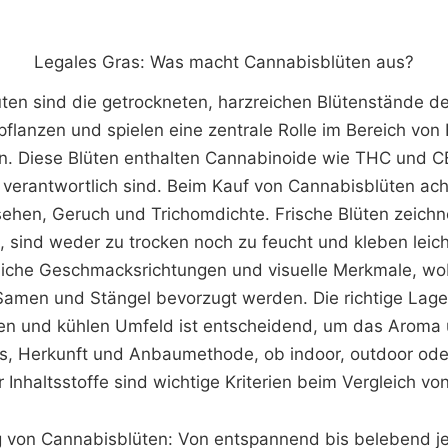
Legales Gras: Was macht Cannabisblüten aus?
ten sind die getrockneten, harzreichen Blütenstände de
flanzen und spielen eine zentrale Rolle im Bereich von
. Diese Blüten enthalten Cannabinoide wie THC und C
 verantwortlich sind. Beim Kauf von Cannabisblüten ach
hen, Geruch und Trichomdichte. Frische Blüten zeichn
, sind weder zu trocken noch zu feucht und kleben leicht
dliche Geschmacksrichtungen und visuelle Merkmale, w
Samen und Stängel bevorzugt werden. Die richtige Lage
len und kühlen Umfeld ist entscheidend, um das Aroma
s, Herkunft und Anbaumethode, ob indoor, outdoor oder
Inhaltsstoffe sind wichtige Kriterien beim Vergleich v
g von Cannabisblüten: Von entspannend bis belebend je