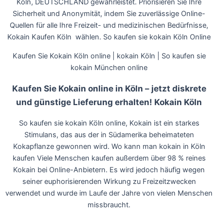
Köln, DEUTSCHLAND gewährleistet. Priorisieren Sie Ihre
Sicherheit und Anonymität, indem Sie zuverlässige Online-
Quellen für alle Ihre Freizeit- und medizinischen Bedürfnisse,
Kokain Kaufen Köln wählen. So kaufen sie kokain Köln Online
Kaufen Sie Kokain Köln online | kokain Köln | So kaufen sie
kokain München online
Kaufen Sie Kokain online in Köln – jetzt diskrete
und günstige Lieferung erhalten! Kokain Köln
So kaufen sie kokain Köln online, Kokain ist ein starkes
Stimulans, das aus der in Südamerika beheimateten
Kokapflanze gewonnen wird. Wo kann man kokain in Köln
kaufen Viele Menschen kaufen außerdem über 98 % reines
Kokain bei Online-Anbietern. Es wird jedoch häufig wegen
seiner euphorisierenden Wirkung zu Freizeitzwecken
verwendet und wurde im Laufe der Jahre von vielen Menschen
missbraucht.