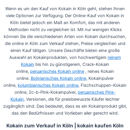
Wenn es um den Kauf von Kokain in Köln geht, stehen Ihnen
viele Optionen zur Verfügung. Der Online-Kauf von Kokain in
Köln bietet jedoch ein Maß an Komfort, das mit anderen
Methoden nicht zu vergleichen ist. Mit nur wenigen Klicks
können Sie die verschiedenen Arten von Kokain durchsuchen,
die online in Köln zum Verkauf stehen, Preise vergleichen und
einen Kauf tätigen. Unsere Geschäfte bieten eine große
Auswahl an Kokainprodukten, von hochwertigem
reinem
Kokain
bis hin zu günstigerem, Crack-Kokain
online,
peruanisches Kokain online
, reines Kokain
online.
Bolivianisches Kokain online
, Kokainpulver
online,
kolumbianisches Kokain online
, Fischschuppen-Kokain
online, 2c-b-Pink-Kokainpulver,
peruanisches Pink-
Kokain,
Versionen, die für preisbewusste Käufer leichter
zugänglich sind. Das bedeutet, dass es ein Kokainprodukt gibt,
das den Bedürfnissen und Vorlieben aller gerecht wird.
Kokain zum Verkauf in Köln | kokain kaufen Köln