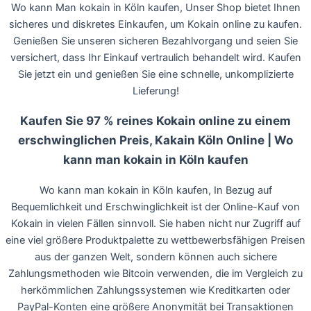
Wo kann Man kokain in Köln kaufen, Unser Shop bietet Ihnen
sicheres und diskretes Einkaufen, um Kokain online zu kaufen.
Genießen Sie unseren sicheren Bezahlvorgang und seien Sie
versichert, dass Ihr Einkauf vertraulich behandelt wird. Kaufen
Sie jetzt ein und genießen Sie eine schnelle, unkomplizierte
Lieferung!
Kaufen Sie 97 % reines Kokain online zu einem
erschwinglichen Preis, Kakain Köln Online | Wo
kann man kokain in Köln kaufen
Wo kann man kokain in Köln kaufen, In Bezug auf
Bequemlichkeit und Erschwinglichkeit ist der Online-Kauf von
Kokain in vielen Fällen sinnvoll. Sie haben nicht nur Zugriff auf
eine viel größere Produktpalette zu wettbewerbsfähigen Preisen
aus der ganzen Welt, sondern können auch sichere
Zahlungsmethoden wie Bitcoin verwenden, die im Vergleich zu
herkömmlichen Zahlungssystemen wie Kreditkarten oder
PayPal-Konten eine größere Anonymität bei Transaktionen