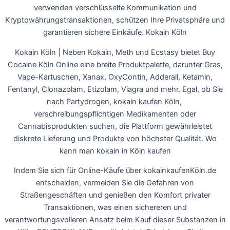
verwenden verschlüsselte Kommunikation und
Kryptowährungstransaktionen, schützen Ihre Privatsphäre und
garantieren sichere Einkäufe. Kokain Köln
Kokain Köln | Neben Kokain, Meth und Ecstasy bietet Buy
Cocaine Köln Online eine breite Produktpalette, darunter Gras,
Vape-Kartuschen, Xanax, OxyContin, Adderall, Ketamin,
Fentanyl, Clonazolam, Etizolam, Viagra und mehr. Egal, ob Sie
nach Partydrogen, kokain kaufen Köln,
verschreibungspflichtigen Medikamenten oder
Cannabisprodukten suchen, die Plattform gewährleistet
diskrete Lieferung und Produkte von höchster Qualität. Wo
kann man kokain in Köln kaufen
Indem Sie sich für Online-Käufe über kokainkaufenKöln.de
entscheiden, vermeiden Sie die Gefahren von
Straßengeschäften und genießen den Komfort privater
Transaktionen, was einen sichereren und
verantwortungsvolleren Ansatz beim Kauf dieser Substanzen in