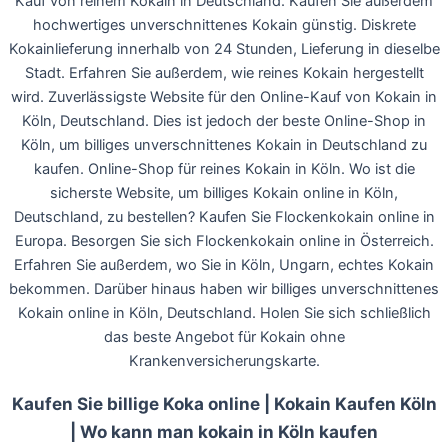
Kauf von reinem Kokain in Deutschland. Kaufen Sie außerdem
hochwertiges unverschnittenes Kokain günstig. Diskrete
Kokainlieferung innerhalb von 24 Stunden, Lieferung in dieselbe
Stadt. Erfahren Sie außerdem, wie reines Kokain hergestellt
wird. Zuverlässigste Website für den Online-Kauf von Kokain in
Köln, Deutschland. Dies ist jedoch der beste Online-Shop in
Köln, um billiges unverschnittenes Kokain in Deutschland zu
kaufen. Online-Shop für reines Kokain in Köln. Wo ist die
sicherste Website, um billiges Kokain online in Köln,
Deutschland, zu bestellen? Kaufen Sie Flockenkokain online in
Europa. Besorgen Sie sich Flockenkokain online in Österreich.
Erfahren Sie außerdem, wo Sie in Köln, Ungarn, echtes Kokain
bekommen. Darüber hinaus haben wir billiges unverschnittenes
Kokain online in Köln, Deutschland. Holen Sie sich schließlich
das beste Angebot für Kokain ohne
Krankenversicherungskarte.
Kaufen Sie billige Koka online | Kokain Kaufen Köln
| Wo kann man kokain in Köln kaufen