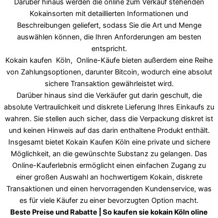
Darüber hinaus werden die online zum Verkauf stehenden
Kokainsorten mit detaillierten Informationen und
Beschreibungen geliefert, sodass Sie die Art und Menge
auswählen können, die Ihren Anforderungen am besten
entspricht.
Kokain kaufen Köln, Online-Käufe bieten außerdem eine Reihe
von Zahlungsoptionen, darunter Bitcoin, wodurch eine absolut
sichere Transaktion gewährleistet wird.
Darüber hinaus sind die Verkäufer gut darin geschult, die
absolute Vertraulichkeit und diskrete Lieferung Ihres Einkaufs zu
wahren. Sie stellen auch sicher, dass die Verpackung diskret ist
und keinen Hinweis auf das darin enthaltene Produkt enthält.
Insgesamt bietet Kokain Kaufen Köln eine private und sichere
Möglichkeit, an die gewünschte Substanz zu gelangen. Das
Online-Kauferlebnis ermöglicht einen einfachen Zugang zu
einer großen Auswahl an hochwertigem Kokain, diskrete
Transaktionen und einen hervorragenden Kundenservice, was
es für viele Käufer zu einer bevorzugten Option macht.
Beste Preise und Rabatte | So kaufen sie kokain Köln oline