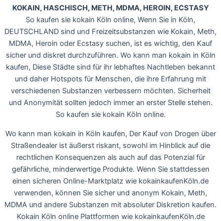
KOKAIN, HASCHISCH, METH, MDMA, HEROIN, ECSTASY
So kaufen sie kokain Köln online, Wenn Sie in Köln,
DEUTSCHLAND sind und Freizeitsubstanzen wie Kokain, Meth,
MDMA, Heroin oder Ecstasy suchen, ist es wichtig, den Kauf
sicher und diskret durchzuführen. Wo kann man kokain in Köln
kaufen, Diese Städte sind für ihr lebhaftes Nachtleben bekannt
und daher Hotspots für Menschen, die ihre Erfahrung mit
verschiedenen Substanzen verbessern möchten. Sicherheit
und Anonymität sollten jedoch immer an erster Stelle stehen.
So kaufen sie kokain Köln online.
Wo kann man kokain in Köln kaufen, Der Kauf von Drogen über
Straßendealer ist äußerst riskant, sowohl im Hinblick auf die
rechtlichen Konsequenzen als auch auf das Potenzial für
gefährliche, minderwertige Produkte. Wenn Sie stattdessen
einen sicheren Online-Marktplatz wie kokainkaufenKöln.de
verwenden, können Sie sicher und anonym Kokain, Meth,
MDMA und andere Substanzen mit absoluter Diskretion kaufen.
Kokain Köln online Plattformen wie kokainkaufenKöln.de