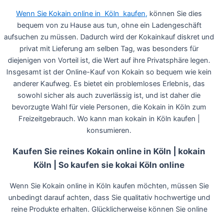
Wenn Sie Kokain online in Köln kaufen,
können Sie dies
bequem von zu Hause aus tun, ohne ein Ladengeschäft
aufsuchen zu müssen. Dadurch wird der Kokainkauf diskret und
privat mit Lieferung am selben Tag, was besonders für
diejenigen von Vorteil ist, die Wert auf ihre Privatsphäre legen.
Insgesamt ist der Online-Kauf von Kokain so bequem wie kein
anderer Kaufweg. Es bietet ein problemloses Erlebnis, das
sowohl sicher als auch zuverlässig ist, und ist daher die
bevorzugte Wahl für viele Personen, die Kokain in Köln zum
Freizeitgebrauch. Wo kann man kokain in Köln kaufen |
konsumieren.
Kaufen Sie reines Kokain online in Köln | kokain
Köln | So kaufen sie kokai Köln online
Wenn Sie Kokain online in Köln kaufen möchten, müssen Sie
unbedingt darauf achten, dass Sie qualitativ hochwertige und
reine Produkte erhalten. Glücklicherweise können Sie online