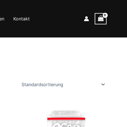
en
Kontakt