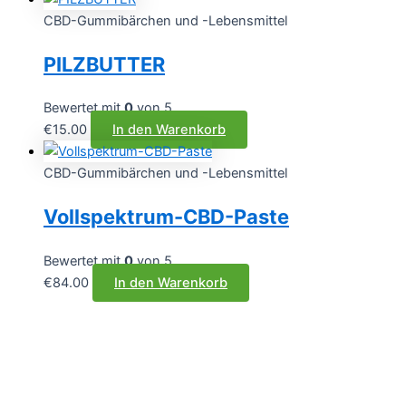
CBD-Gummibärchen und -Lebensmittel
PILZBUTTER
Bewertet mit
0
von 5
€
15.00
In den Warenkorb
CBD-Gummibärchen und -Lebensmittel
Vollspektrum-CBD-Paste
Bewertet mit
0
von 5
€
84.00
In den Warenkorb