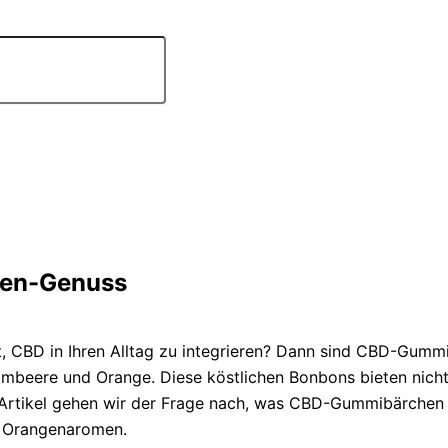
en-Genuss
t, CBD in Ihren Alltag zu integrieren? Dann sind CBD-Gummi
mbeere und Orange. Diese köstlichen Bonbons bieten nicht
em Artikel gehen wir der Frage nach, was CBD-Gummibärchen 
d Orangenaromen.