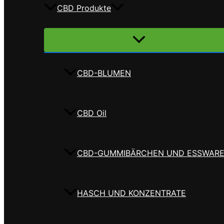
CBD Produkte
Menü
umschalten
CBD-BLUMEN
CBD Oil
CBD-GUMMIBÄRCHEN UND ESSWAR
HASCH UND KONZENTRATE