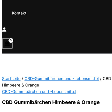
Kontakt
Startseite
/
CBD-Gummibärchen und -Lebensmittel
/ CBD
Himbeere & Orange
CBD-Gummibärchen und -Lebensmittel
CBD Gummibärchen Himbeere & Orange