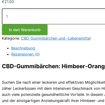
€
21.00
CBD
Gummibärchen
Himbeere
&
Orange
In den Warenkorb
Menge
Kategorie:
CBD-Gummibärchen und -Lebensmittel
Beschreibung
Rezensionen (0)
CBD-Gummibärchen: Himbeer-Orang
Suchen Sie nach einer leckeren und effektiven Möglichkei
zäher Leckerbissen mit dem intensiven Geschmack von Hi
auch viele potenzielle gesundheitliche Vorteile. In dies
und der einzigartigen Anziehungskraft ihrer Himbeer- un