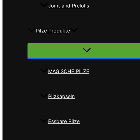
Joint and Prelolls
Pilze Produkte
Menü
umschalten
MAGISCHE PILZE
Pilzkapseln
Essbare Pilze