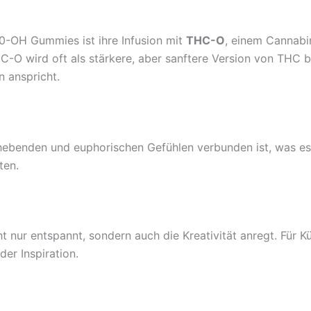
10-OH Gummies ist ihre Infusion mit
THC-O
, einem Cannabi
O wird oft als stärkere, aber sanftere Version von THC bes
n anspricht.
ebenden und euphorischen Gefühlen verbunden ist, was es 
ten.
 nur entspannt, sondern auch die Kreativität anregt. Für Kün
er Inspiration.