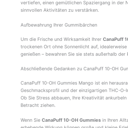
vertiefen, einen gemütlichen Spaziergang in der N
sinnvollen Aktivitäten zu verstärken.
Aufbewahrung Ihrer Gummibärchen
Um die Frische und Wirksamkeit Ihrer
CanaPuff 
trockenen Ort ohne Sonnenlicht auf, idealerweis
genießen – bewahren Sie sie stets außerhalb der 
Abschließende Gedanken zu CanaPuff 10-OH G
CanaPuff 10-OH Gummies Mango ist ein herausrag
Geschmacksprofil und der einzigartigen THC-O-Inf
Ob Sie Stress abbauen, Ihre Kreativität ankurbel
Betracht ziehen.
Wenn Sie
CanaPuff 10-OH Gummies
in Ihren All
erhebende Wirkung können große und kleine Erleb