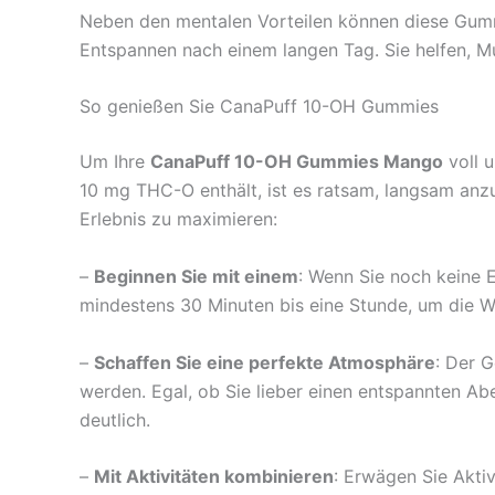
Neben den mentalen Vorteilen können diese Gumm
Entspannen nach einem langen Tag. Sie helfen, M
So genießen Sie CanaPuff 10-OH Gummies
Um Ihre
CanaPuff 10-OH Gummies Mango
voll 
10 mg THC-O enthält, ist es ratsam, langsam anz
Erlebnis zu maximieren:
–
Beginnen Sie mit einem
: Wenn Sie noch keine 
mindestens 30 Minuten bis eine Stunde, um die W
–
Schaffen Sie eine perfekte Atmosphäre
: Der 
werden. Egal, ob Sie lieber einen entspannten A
deutlich.
–
Mit Aktivitäten kombinieren
: Erwägen Sie Akti