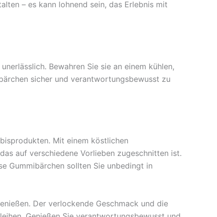
alten – es kann lohnend sein, das Erlebnis mit
g unerlässlich. Bewahren Sie sie an einem kühlen,
mibärchen sicher und verantwortungsbewusst zu
isprodukten. Mit einem köstlichen
das auf verschiedene Vorlieben zugeschnitten ist.
ese Gummibärchen sollten Sie unbedingt in
u genießen. Der verlockende Geschmack und die
rleihen. Genießen Sie verantwortungsbewusst und