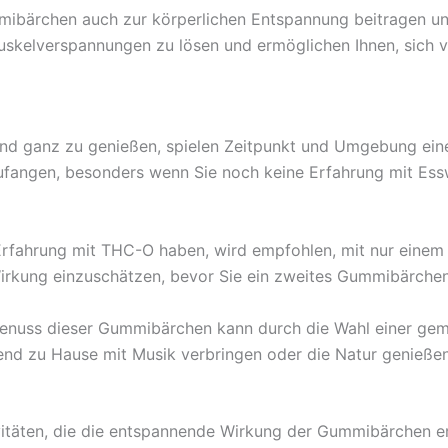
ibärchen auch zur körperlichen Entspannung beitragen un
uskelverspannungen zu lösen und ermöglichen Ihnen, sich v
und ganz zu genießen, spielen Zeitpunkt und Umgebung ein
ufangen, besonders wenn Sie noch keine Erfahrung mit Essw
Erfahrung mit THC-O haben, wird empfohlen, mit nur eine
irkung einzuschätzen, bevor Sie ein zweites Gummibärchen 
Genuss dieser Gummibärchen kann durch die Wahl einer g
bend zu Hause mit Musik verbringen oder die Natur genießen
vitäten, die die entspannende Wirkung der Gummibärchen erg