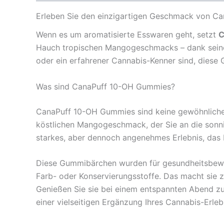
Erleben Sie den einzigartigen Geschmack von 
Wenn es um aromatisierte Esswaren geht, setzt
C
Hauch tropischen Mangogeschmacks – dank seiner 
oder ein erfahrener Cannabis-Kenner sind, dies
Was sind CanaPuff 10-OH Gummies?
CanaPuff 10-OH Gummies sind keine gewöhnlichen
köstlichen Mangogeschmack, der Sie an die sonni
starkes, aber dennoch angenehmes Erlebnis, das I
Diese Gummibärchen wurden für gesundheitsbewuss
Farb- oder Konservierungsstoffe. Das macht sie 
Genießen Sie sie bei einem entspannten Abend z
einer vielseitigen Ergänzung Ihres Cannabis-Erleb