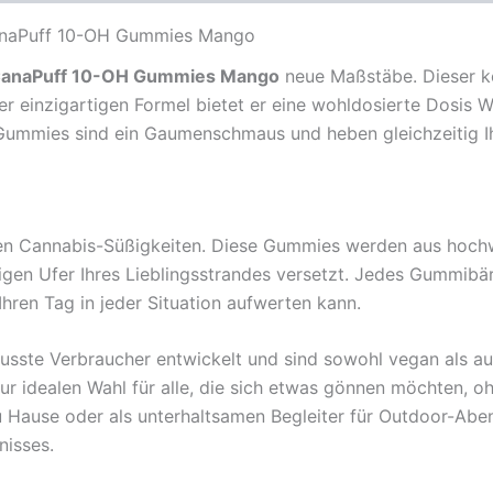
CanaPuff 10-OH Gummies Mango
anaPuff 10-OH Gummies Mango
neue Maßstäbe. Dieser kö
einzigartigen Formel bietet er eine wohldosierte Dosis Wo
e Gummies sind ein Gaumenschmaus und heben gleichzeitig 
 Cannabis-Süßigkeiten. Diese Gummies werden aus hochwer
gen Ufer Ihres Lieblingsstrandes versetzt. Jedes Gummibä
hren Tag in jeder Situation aufwerten kann.
te Verbraucher entwickelt und sind sowohl vegan als auch
zur idealen Wahl für alle, die sich etwas gönnen möchten,
u Hause oder als unterhaltsamen Begleiter für Outdoor-Ab
nisses.