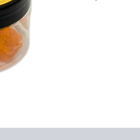
Mango
Menge