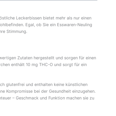
stliche Leckerbissen bietet mehr als nur einen
hlbefinden. Egal, ob Sie ein Esswaren-Neuling
Ihre Stimmung.
tigen Zutaten hergestellt und sorgen für einen
rchen enthält 10 mg THC-O und sorgt für ein
 glutenfrei und enthalten keine künstlichen
 ohne Kompromisse bei der Gesundheit einzugehen.
enteuer – Geschmack und Funktion machen sie zu