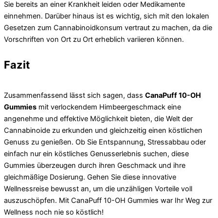
Sie bereits an einer Krankheit leiden oder Medikamente
einnehmen. Darüber hinaus ist es wichtig, sich mit den lokalen
Gesetzen zum Cannabinoidkonsum vertraut zu machen, da die
Vorschriften von Ort zu Ort erheblich variieren können.
Fazit
Zusammenfassend lässt sich sagen, dass
CanaPuff 10-OH
Gummies
mit verlockendem Himbeergeschmack eine
angenehme und effektive Möglichkeit bieten, die Welt der
Cannabinoide zu erkunden und gleichzeitig einen köstlichen
Genuss zu genießen. Ob Sie Entspannung, Stressabbau oder
einfach nur ein köstliches Genusserlebnis suchen, diese
Gummies überzeugen durch ihren Geschmack und ihre
gleichmäßige Dosierung. Gehen Sie diese innovative
Wellnessreise bewusst an, um die unzähligen Vorteile voll
auszuschöpfen. Mit CanaPuff 10-OH Gummies war Ihr Weg zur
Wellness noch nie so köstlich!