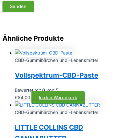
Ähnliche Produkte
CBD-Gummibärchen und -Lebensmittel
Vollspektrum-CBD-Paste
Bewertet mit
0
von 5
€
84.00
In den Warenkorb
CBD-Gummibärchen und -Lebensmittel
LITTLE COLLINS CBD