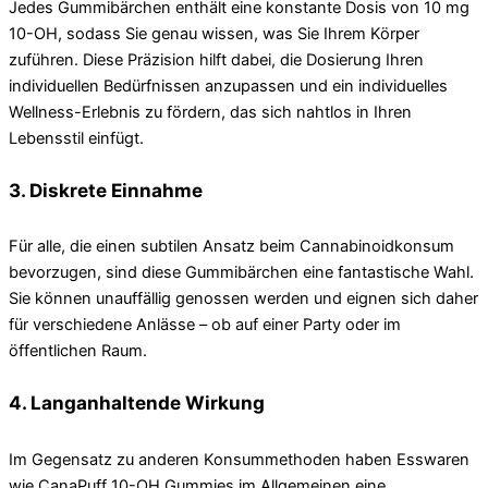
Jedes Gummibärchen enthält eine konstante Dosis von 10 mg
10-OH, sodass Sie genau wissen, was Sie Ihrem Körper
zuführen. Diese Präzision hilft dabei, die Dosierung Ihren
individuellen Bedürfnissen anzupassen und ein individuelles
Wellness-Erlebnis zu fördern, das sich nahtlos in Ihren
Lebensstil einfügt.
3. Diskrete Einnahme
Für alle, die einen subtilen Ansatz beim Cannabinoidkonsum
bevorzugen, sind diese Gummibärchen eine fantastische Wahl.
Sie können unauffällig genossen werden und eignen sich daher
für verschiedene Anlässe – ob auf einer Party oder im
öffentlichen Raum.
4. Langanhaltende Wirkung
Im Gegensatz zu anderen Konsummethoden haben Esswaren
wie CanaPuff 10-OH Gummies im Allgemeinen eine