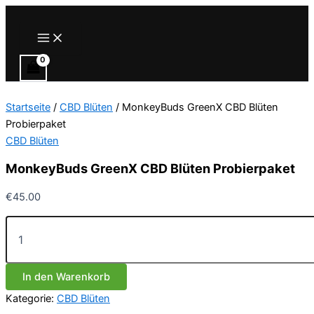
Zum
Inhalt
Main
Menu
springen
Startseite
/
CBD Blüten
/ MonkeyBuds GreenX CBD Blüten
Probierpaket
CBD Blüten
MonkeyBuds GreenX CBD Blüten Probierpaket
€
45.00
MonkeyBuds
GreenX
CBD
Blüten
In den Warenkorb
Probierpaket
Menge
Kategorie:
CBD Blüten