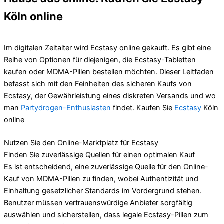
Köln online
Im digitalen Zeitalter wird Ecstasy online gekauft. Es gibt eine
Reihe von Optionen für diejenigen, die Ecstasy-Tabletten
kaufen oder MDMA-Pillen bestellen möchten. Dieser Leitfaden
befasst sich mit den Feinheiten des sicheren Kaufs von
Ecstasy, der Gewährleistung eines diskreten Versands und wo
man
Partydrogen-Enthusiasten
findet. Kaufen Sie
Ecstasy
Köln
online
Nutzen Sie den Online-Marktplatz für Ecstasy
Finden Sie zuverlässige Quellen für einen optimalen Kauf
Es ist entscheidend, eine zuverlässige Quelle für den Online-
Kauf von MDMA-Pillen zu finden, wobei Authentizität und
Einhaltung gesetzlicher Standards im Vordergrund stehen.
Benutzer müssen vertrauenswürdige Anbieter sorgfältig
auswählen und sicherstellen, dass legale Ecstasy-Pillen zum