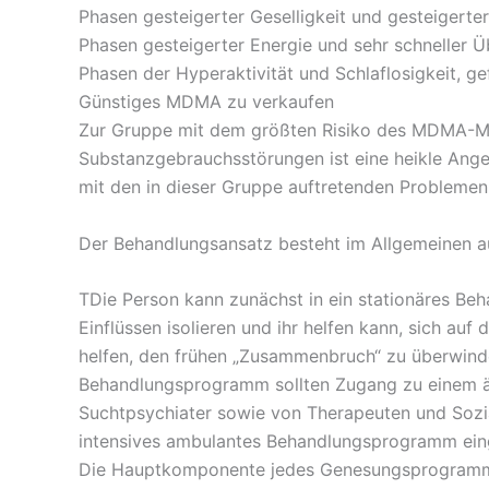
Phasen gesteigerter Geselligkeit und gesteigerter
Phasen gesteigerter Energie und sehr schneller
Phasen der Hyperaktivität und Schlaflosigkeit, g
Günstiges MDMA zu verkaufen
Zur Gruppe mit dem größten Risiko des MDMA-Mis
Substanzgebrauchsstörungen ist eine heikle Ange
mit den in dieser Gruppe auftretenden Probleme
Der Behandlungsansatz besteht im Allgemeinen a
TDie Person kann zunächst in ein stationäres B
Einflüssen isolieren und ihr helfen kann, sich auf
helfen, den frühen „Zusammenbruch“ zu überwinden
Behandlungsprogramm sollten Zugang zu einem ä
Suchtpsychiater sowie von Therapeuten und Sozial
intensives ambulantes Behandlungsprogramm ein
Die Hauptkomponente jedes Genesungsprogramms 