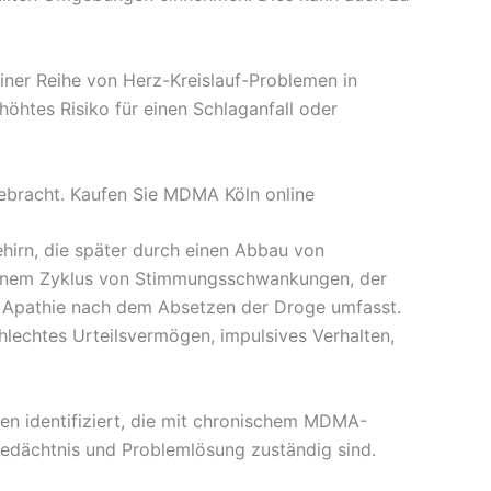
iner Reihe von Herz-Kreislauf-Problemen in
öhtes Risiko für einen Schlaganfall oder
ebracht. Kaufen Sie MDMA Köln online
rn, die später durch einen Abbau von
 einem Zyklus von Stimmungsschwankungen, der
d Apathie nach dem Absetzen der Droge umfasst.
lechtes Urteilsvermögen, impulsives Verhalten,
gen identifiziert, die mit chronischem MDMA-
edächtnis und Problemlösung zuständig sind.