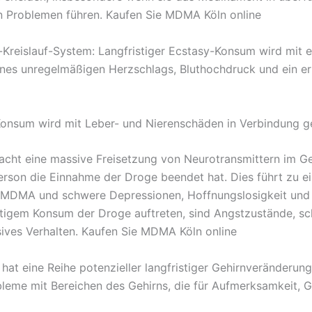
n Problemen führen. Kaufen Sie MDMA Köln online
reislauf-System: Langfristiger Ecstasy-Konsum wird mit e
nes unregelmäßigen Herzschlags, Bluthochdruck und ein erh
onsum wird mit Leber- und Nierenschäden in Verbindung g
 eine massive Freisetzung von Neurotransmittern im Gehi
Person die Einnahme der Droge beendet hat. Dies führt zu
on MDMA und schwere Depressionen, Hoffnungslosigkeit un
stigem Konsum der Droge auftreten, sind Angstzustände, sch
ives Verhalten. Kaufen Sie MDMA Köln online
hat eine Reihe potenzieller langfristiger Gehirnveränderun
eme mit Bereichen des Gehirns, die für Aufmerksamkeit, G