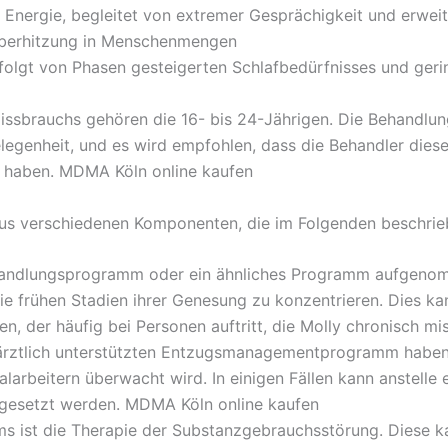
 Energie, begleitet von extremer Gesprächigkeit und erweit
 Überhitzung in Menschenmengen
efolgt von Phasen gesteigerten Schlafbedürfnisses und geri
sbrauchs gehören die 16- bis 24-Jährigen. Die Behandlu
legenheit, und es wird empfohlen, dass die Behandler dies
n haben. MDMA Köln online kaufen
us verschiedenen Komponenten, die im Folgenden beschri
ehandlungsprogramm oder ein ähnliches Programm aufgenom
 die frühen Stadien ihrer Genesung zu konzentrieren. Dies k
, der häufig bei Personen auftritt, die Molly chronisch mi
rztlich unterstützten Entzugsmanagementprogramm haben,
arbeitern überwacht wird. In einigen Fällen kann anstelle
gesetzt werden. MDMA Köln online kaufen
ist die Therapie der Substanzgebrauchsstörung. Diese ka