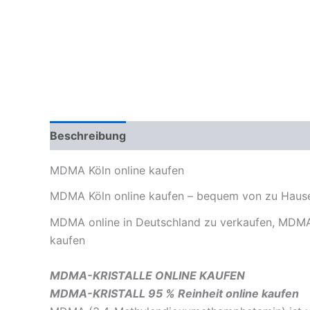
Beschreibung
Zusätzliche Informationen
Re
MDMA Köln online kaufen
MDMA Köln online kaufen – bequem von zu Hause
MDMA online in Deutschland zu verkaufen, MDMA-Pi
kaufen
MDMA-KRISTALLE ONLINE KAUFEN
MDMA-KRISTALL 95 % Reinheit online kaufen