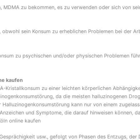
chen, MDMA zu bekommen, es zu verwenden oder sich von s
bwohl sein Konsum zu erheblichen Problemen bei der Arbei
nsum zu psychischen und/oder physischen Problemen führt,
ne kaufen
A-Kristallkonsum zu einer leichten körperlichen Abhängig
uzinogenkonsumstörung, da die meisten halluzinogenen Drog
er Halluzinogenkonsumstörung kann nur von einem zugelass
her Anzeichen und Symptome, die darauf hinweisen können, 
öln online kaufen
, Gesprächigkeit usw., gefolgt von Phasen des Entzugs, der