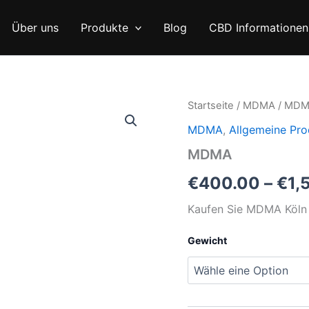
Über uns
Produkte
Blog
CBD Informationen
Startseite
/
MDMA
/ MD
MDMA
,
Allgemeine Pro
MDMA
€
400.00
–
€
1,
Kaufen Sie MDMA Köln 
Gewicht