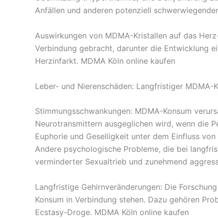
Anfällen und anderen potenziell schwerwiegende
Auswirkungen von MDMA-Kristallen auf das Herz-K
Verbindung gebracht, darunter die Entwicklung ei
Herzinfarkt. MDMA Köln online kaufen
Leber- und Nierenschäden: Langfristiger MDMA-K
Stimmungsschwankungen: MDMA-Konsum verursacht
Neurotransmittern ausgeglichen wird, wenn die 
Euphorie und Geselligkeit unter dem Einfluss v
Andere psychologische Probleme, die bei langfri
verminderter Sexualtrieb und zunehmend aggress
Langfristige Gehirnveränderungen: Die Forschung 
Konsum in Verbindung stehen. Dazu gehören Probl
Ecstasy-Droge. MDMA Köln online kaufen