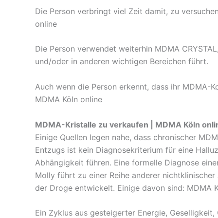
Die Person verbringt viel Zeit damit, zu versu
online
Die Person verwendet weiterhin MDMA CRYSTAL, o
und/oder in anderen wichtigen Bereichen führt.
Auch wenn die Person erkennt, dass ihr MDMA-Ko
MDMA Köln online
MDMA-Kristalle zu verkaufen | MDMA Köln onli
Einige Quellen legen nahe, dass chronischer MDM
Entzugs ist kein Diagnosekriterium für eine Hall
Abhängigkeit führen. Eine formelle Diagnose ein
Molly führt zu einer Reihe anderer nichtklinisc
der Droge entwickelt. Einige davon sind: MDMA K
Ein Zyklus aus gesteigerter Energie, Geselligkeit