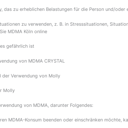
 das zu erheblichen Belastungen für die Person und/oder 
uationen zu verwenden, z. B. in Stresssituationen, Situation
 Sie MDMA Köln online
s gefährlich ist
Verwendung von MDMA CRYSTAL
nd der Verwendung von Molly
r Molly
Verwendung von MDMA, darunter Folgendes:
e ihren MDMA-Konsum beenden oder einschränken möchte, kan