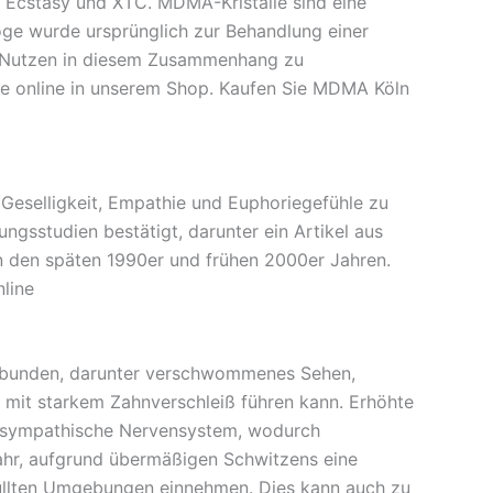
Ecstasy und XTC. MDMA-Kristalle sind eine
oge wurde ursprünglich zur Behandlung einer
n Nutzen in diesem Zusammenhang zu
te online in unserem Shop. Kaufen Sie MDMA Köln
Geselligkeit, Empathie und Euphoriegefühle zu
gsstudien bestätigt, darunter ein Artikel aus
 den späten 1990er und frühen 2000er Jahren.
line
verbunden, darunter verschwommenes Sehen,
 mit starkem Zahnverschleiß führen kann. Erhöhte
s sympathische Nervensystem, wodurch
ahr, aufgrund übermäßigen Schwitzens eine
füllten Umgebungen einnehmen. Dies kann auch zu