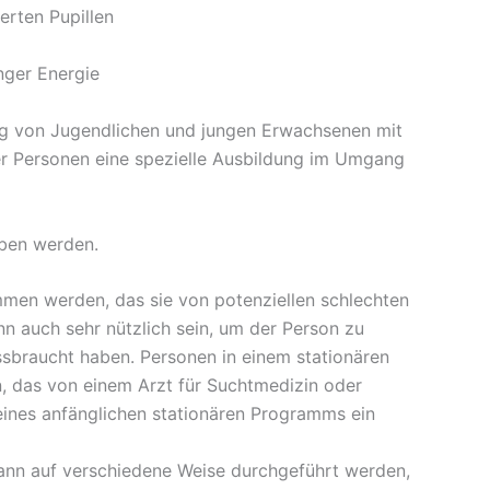
erten Pupillen
nger Energie
ng von Jugendlichen und jungen Erwachsenen mit
er Personen eine spezielle Ausbildung im Umgang
eben werden.
men werden, das sie von potenziellen schlechten
ann auch sehr nützlich sein, um der Person zu
ssbraucht haben. Personen in einem stationären
 das von einem Arzt für Suchtmedizin oder
 eines anfänglichen stationären Programms ein
nn auf verschiedene Weise durchgeführt werden,