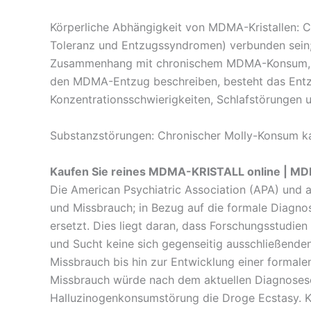
Körperliche Abhängigkeit von MDMA-Kristallen: 
Toleranz und Entzugssyndromen) verbunden sein; d
Zusammenhang mit chronischem MDMA-Konsum, obwo
den MDMA-Entzug beschreiben, besteht das Entz
Konzentrationsschwierigkeiten, Schlafstörungen
Substanzstörungen: Chronischer Molly-Konsum ka
Kaufen Sie reines MDMA-KRISTALL online | MD
Die American Psychiatric Association (APA) und 
und Missbrauch; in Bezug auf die formale Diagno
ersetzt. Dies liegt daran, dass Forschungsstudie
und Sucht keine sich gegenseitig ausschließende
Missbrauch bis hin zur Entwicklung einer formal
Missbrauch würde nach dem aktuellen Diagnoses
Halluzinogenkonsumstörung die Droge Ecstasy. 