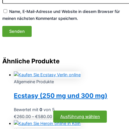
Name, E-Mail-Adresse und Website in diesem Browser für
meinen nächsten Kommentar speichern.
Ähnliche Produkte
Allgemeine Produkte
Ecstasy (250 mg und 300 mg)
Bewertet mit
0
von 5
Preisspanne:
Dieses
€
260.00
–
€
580.00
Ausführung wählen
€260.00
Produkt