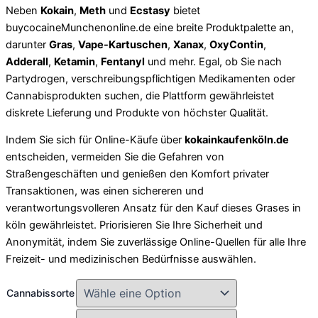
Neben
Kokain
,
Meth
und
Ecstasy
bietet
buycocaineMunchenonline.de eine breite Produktpalette an,
darunter
Gras
,
Vape-Kartuschen
,
Xanax
,
OxyContin
,
Adderall
,
Ketamin
,
Fentanyl
und mehr. Egal, ob Sie nach
Partydrogen, verschreibungspflichtigen Medikamenten oder
Cannabisprodukten suchen, die Plattform gewährleistet
diskrete Lieferung und Produkte von höchster Qualität.
Indem Sie sich für Online-Käufe über
kokainkaufenköln.de
entscheiden, vermeiden Sie die Gefahren von
Straßengeschäften und genießen den Komfort privater
Transaktionen, was einen sichereren und
verantwortungsvolleren Ansatz für den Kauf dieses Grases in
köln gewährleistet
. Priorisieren Sie Ihre Sicherheit und
Anonymität, indem Sie zuverlässige Online-Quellen für alle Ihre
Freizeit- und medizinischen Bedürfnisse auswählen.
Cannabissorte