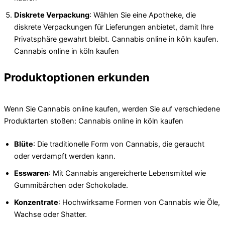
Diskrete Verpackung
: Wählen Sie eine Apotheke, die
diskrete Verpackungen für Lieferungen anbietet, damit Ihre
Privatsphäre gewahrt bleibt. Cannabis online in köln kaufen.
Cannabis online in köln kaufen
Produktoptionen erkunden
Wenn Sie Cannabis online kaufen, werden Sie auf verschiedene
Produktarten stoßen: Cannabis online in köln kaufen
Blüte
: Die traditionelle Form von Cannabis, die geraucht
oder verdampft werden kann.
Esswaren
: Mit Cannabis angereicherte Lebensmittel wie
Gummibärchen oder Schokolade.
Konzentrate
: Hochwirksame Formen von Cannabis wie Öle,
Wachse oder Shatter.