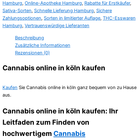
Hamburg
,
Online-Apotheke Hamburg
,
Rabatte für Erstkäufer
,
Sativa-Sorten
,
Schnelle Lieferung Hamburg
,
Sichere
Zahlungsoptionen
,
Sorten in limitierter Auflage
,
THC-Esswaren
Hamburg
,
Vertrauenswürdige Lieferanten
Beschreibung
Zusätzliche Informationen
Rezensionen (0)
Cannabis online in köln kaufen
Kaufen
Sie Cannabis online in köln ganz bequem von zu Hause
aus.
Cannabis online in köln kaufen: Ihr
Leitfaden zum Finden von
hochwertigem
Cannabis