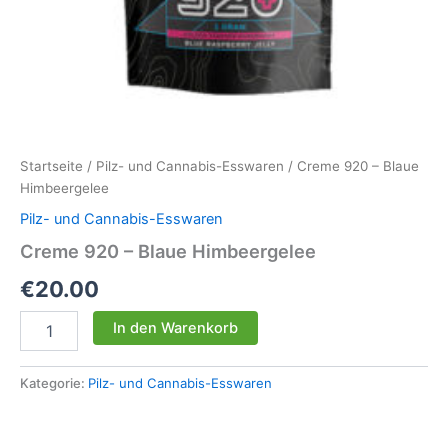
Startseite
/
Pilz- und Cannabis-Esswaren
/ Creme 920 – Blaue
Himbeergelee
Pilz- und Cannabis-Esswaren
Creme 920 – Blaue Himbeergelee
€
20.00
Creme
In den Warenkorb
920
–
Blaue
Kategorie:
Pilz- und Cannabis-Esswaren
Himbeergelee
Menge