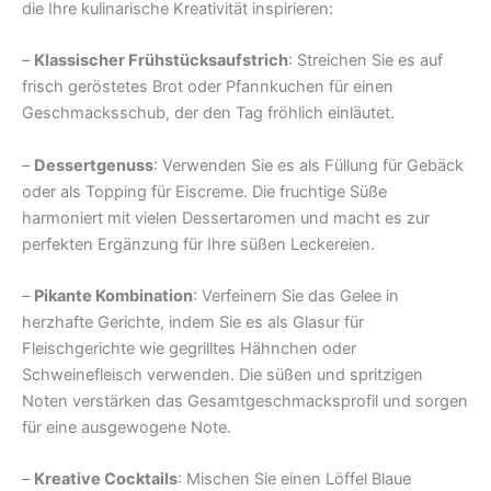
die Ihre kulinarische Kreativität inspirieren:
–
Klassischer Frühstücksaufstrich
: Streichen Sie es auf
frisch geröstetes Brot oder Pfannkuchen für einen
Geschmacksschub, der den Tag fröhlich einläutet.
–
Dessertgenuss
: Verwenden Sie es als Füllung für Gebäck
oder als Topping für Eiscreme. Die fruchtige Süße
harmoniert mit vielen Dessertaromen und macht es zur
perfekten Ergänzung für Ihre süßen Leckereien.
–
Pikante Kombination
: Verfeinern Sie das Gelee in
herzhafte Gerichte, indem Sie es als Glasur für
Fleischgerichte wie gegrilltes Hähnchen oder
Schweinefleisch verwenden. Die süßen und spritzigen
Noten verstärken das Gesamtgeschmacksprofil und sorgen
für eine ausgewogene Note.
–
Kreative Cocktails
: Mischen Sie einen Löffel Blaue