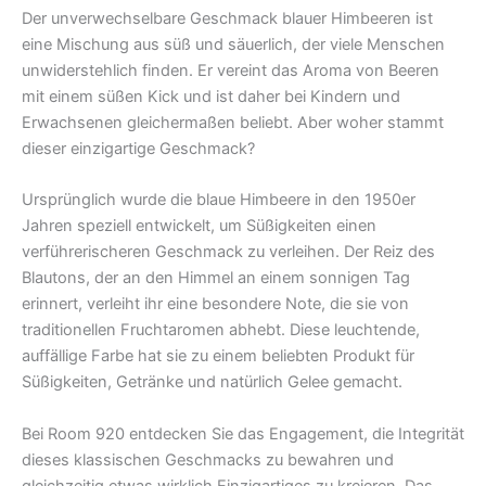
Der unverwechselbare Geschmack blauer Himbeeren ist
eine Mischung aus süß und säuerlich, der viele Menschen
unwiderstehlich finden. Er vereint das Aroma von Beeren
mit einem süßen Kick und ist daher bei Kindern und
Erwachsenen gleichermaßen beliebt. Aber woher stammt
dieser einzigartige Geschmack?
Ursprünglich wurde die blaue Himbeere in den 1950er
Jahren speziell entwickelt, um Süßigkeiten einen
verführerischeren Geschmack zu verleihen. Der Reiz des
Blautons, der an den Himmel an einem sonnigen Tag
erinnert, verleiht ihr eine besondere Note, die sie von
traditionellen Fruchtaromen abhebt. Diese leuchtende,
auffällige Farbe hat sie zu einem beliebten Produkt für
Süßigkeiten, Getränke und natürlich Gelee gemacht.
Bei Room 920 entdecken Sie das Engagement, die Integrität
dieses klassischen Geschmacks zu bewahren und
gleichzeitig etwas wirklich Einzigartiges zu kreieren. Das