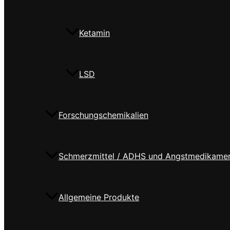
Ketamin
LSD
Forschungschemikalien
Schmerzmittel / ADHS und Angstmedikame
Allgemeine Produkte