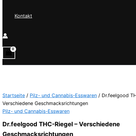
Kontakt
Startseite
/
Pilz- und Cannabis-Esswaren
/ Dr.feelgood T
Verschiedene Geschmacksrichtungen
Pilz- und Cannabis-Esswaren
Dr.feelgood THC-Riegel – Verschiedene
Geschmacksrichtungen