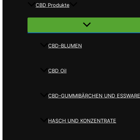
CBD Produkte
Menü
umschalten
CBD-BLUMEN
CBD Oil
CBD-GUMMIBÄRCHEN UND ESSWAR
HASCH UND KONZENTRATE