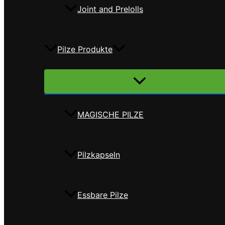
Joint and Prelolls
Pilze Produkte
Menü
umschalten
MAGISCHE PILZE
Pilzkapseln
Essbare Pilze