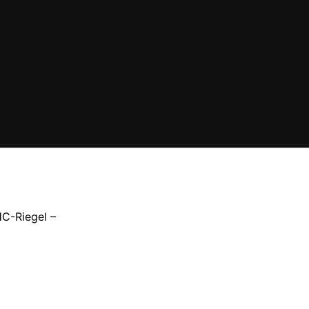
HC-Riegel –