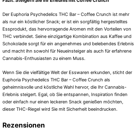
Fazit: Steigern Sie Ihr Erlebnis mit Coffee Crunch
Der Euphoria Psychedelics THC Bar – Coffee Crunch ist mehr
als nur ein köstlicher Snack; er ist ein sorgfältig hergestelltes
Essprodukt, das hervorragende Aromen mit den Vorteilen von
THC verbindet. Seine einzigartige Kombination aus Kaffee und
Schokolade sorgt für ein angenehmes und belebendes Erlebnis
und macht ihn sowohl für Neueinsteiger als auch für erfahrene
Cannabis-Enthusiasten zu einem Muss.
Wenn Sie die vielfältige Welt der Esswaren erkunden, sticht der
Euphoria Psychedelics THC Bar – Coffee Crunch als
geheimnisvolle und köstliche Wahl hervor, die Ihr Cannabis-
Erlebnis steigert. Egal, ob Sie entspannen, Inspiration finden
oder einfach nur einen leckeren Snack genießen möchten,
dieser THC-Riegel wird Sie mit Sicherheit beeindrucken.
Rezensionen