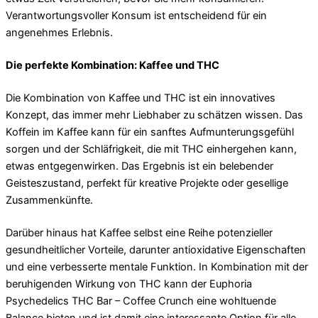
Verantwortungsvoller Konsum ist entscheidend für ein
angenehmes Erlebnis.
Die perfekte Kombination: Kaffee und THC
Die Kombination von Kaffee und THC ist ein innovatives
Konzept, das immer mehr Liebhaber zu schätzen wissen. Das
Koffein im Kaffee kann für ein sanftes Aufmunterungsgefühl
sorgen und der Schläfrigkeit, die mit THC einhergehen kann,
etwas entgegenwirken. Das Ergebnis ist ein belebender
Geisteszustand, perfekt für kreative Projekte oder gesellige
Zusammenkünfte.
Darüber hinaus hat Kaffee selbst eine Reihe potenzieller
gesundheitlicher Vorteile, darunter antioxidative Eigenschaften
und eine verbesserte mentale Funktion. In Kombination mit der
beruhigenden Wirkung von THC kann der Euphoria
Psychedelics THC Bar – Coffee Crunch eine wohltuende
Balance bieten und ist damit eine interessante Option für alle,