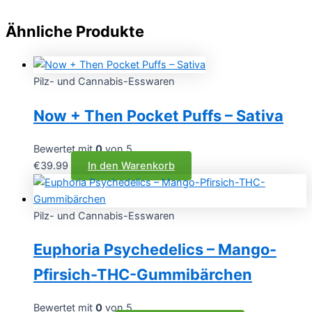
Ähnliche Produkte
Pilz- und Cannabis-Esswaren
Now + Then Pocket Puffs – Sativa
Bewertet mit
0
von 5
€
39.99
In den Warenkorb
Pilz- und Cannabis-Esswaren
Euphoria Psychedelics – Mango-
Pfirsich-THC-Gummibärchen
Bewertet mit
0
von 5