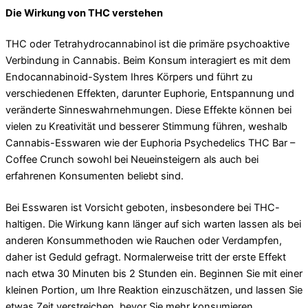
Die Wirkung von THC verstehen
THC oder Tetrahydrocannabinol ist die primäre psychoaktive
Verbindung in Cannabis. Beim Konsum interagiert es mit dem
Endocannabinoid-System Ihres Körpers und führt zu
verschiedenen Effekten, darunter Euphorie, Entspannung und
veränderte Sinneswahrnehmungen. Diese Effekte können bei
vielen zu Kreativität und besserer Stimmung führen, weshalb
Cannabis-Esswaren wie der Euphoria Psychedelics THC Bar –
Coffee Crunch sowohl bei Neueinsteigern als auch bei
erfahrenen Konsumenten beliebt sind.
Bei Esswaren ist Vorsicht geboten, insbesondere bei THC-
haltigen. Die Wirkung kann länger auf sich warten lassen als bei
anderen Konsummethoden wie Rauchen oder Verdampfen,
daher ist Geduld gefragt. Normalerweise tritt der erste Effekt
nach etwa 30 Minuten bis 2 Stunden ein. Beginnen Sie mit einer
kleinen Portion, um Ihre Reaktion einzuschätzen, und lassen Sie
etwas Zeit verstreichen, bevor Sie mehr konsumieren.