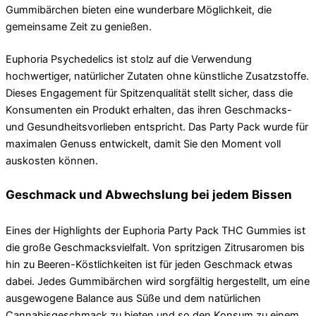
Gummibärchen bieten eine wunderbare Möglichkeit, die
gemeinsame Zeit zu genießen.
Euphoria Psychedelics ist stolz auf die Verwendung
hochwertiger, natürlicher Zutaten ohne künstliche Zusatzstoffe.
Dieses Engagement für Spitzenqualität stellt sicher, dass die
Konsumenten ein Produkt erhalten, das ihren Geschmacks-
und Gesundheitsvorlieben entspricht. Das Party Pack wurde für
maximalen Genuss entwickelt, damit Sie den Moment voll
auskosten können.
Geschmack und Abwechslung bei jedem Bissen
Eines der Highlights der Euphoria Party Pack THC Gummies ist
die große Geschmacksvielfalt. Von spritzigen Zitrusaromen bis
hin zu Beeren-Köstlichkeiten ist für jeden Geschmack etwas
dabei. Jedes Gummibärchen wird sorgfältig hergestellt, um eine
ausgewogene Balance aus Süße und dem natürlichen
Cannabisgeschmack zu bieten und so den Konsum zu einem