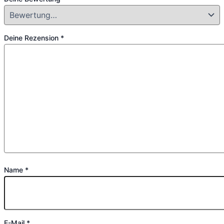
Deine Rezension
*
Name
*
E-Mail
*