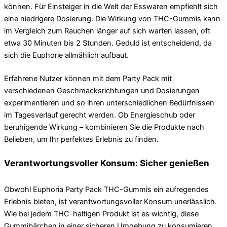
können. Für Einsteiger in die Welt der Esswaren empfiehlt sich
eine niedrigere Dosierung. Die Wirkung von THC-Gummis kann
im Vergleich zum Rauchen länger auf sich warten lassen, oft
etwa 30 Minuten bis 2 Stunden. Geduld ist entscheidend, da
sich die Euphorie allmählich aufbaut.
Erfahrene Nutzer können mit dem Party Pack mit
verschiedenen Geschmacksrichtungen und Dosierungen
experimentieren und so ihren unterschiedlichen Bedürfnissen
im Tagesverlauf gerecht werden. Ob Energieschub oder
beruhigende Wirkung – kombinieren Sie die Produkte nach
Belieben, um Ihr perfektes Erlebnis zu finden.
Verantwortungsvoller Konsum: Sicher genießen
Obwohl Euphoria Party Pack THC-Gummis ein aufregendes
Erlebnis bieten, ist verantwortungsvoller Konsum unerlässlich.
Wie bei jedem THC-haltigen Produkt ist es wichtig, diese
Gummibärchen in einer sicheren Umgebung zu konsumieren.