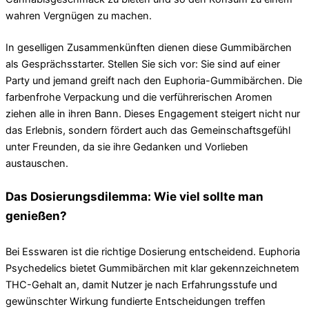
wahren Vergnügen zu machen.
In geselligen Zusammenkünften dienen diese Gummibärchen
als Gesprächsstarter. Stellen Sie sich vor: Sie sind auf einer
Party und jemand greift nach den Euphoria-Gummibärchen. Die
farbenfrohe Verpackung und die verführerischen Aromen
ziehen alle in ihren Bann. Dieses Engagement steigert nicht nur
das Erlebnis, sondern fördert auch das Gemeinschaftsgefühl
unter Freunden, da sie ihre Gedanken und Vorlieben
austauschen.
Das Dosierungsdilemma: Wie viel sollte man
genießen?
Bei Esswaren ist die richtige Dosierung entscheidend. Euphoria
Psychedelics bietet Gummibärchen mit klar gekennzeichnetem
THC-Gehalt an, damit Nutzer je nach Erfahrungsstufe und
gewünschter Wirkung fundierte Entscheidungen treffen