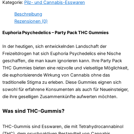
Kategorie:
Pilz- und Cannabis-Esswaren
Gummies
Menge
Beschreibung
Rezensionen (0)
Euphoria Psychedelics – Party Pack THC Gummies
In der heutigen, sich entwickelnden Landschaft der
Freizeitdrogen hat sich Euphoria Psychedelics eine Nische
geschaffen, die man kaum ignorieren kann. Ihre Party Pack
THC Gummies bieten eine reizvolle und vielseitige Möglichkeit,
die euphorisierende Wirkung von Cannabis ohne das
traditionelle Stigma zu erleben. Diese Gummies eignen sich
sowohl für erfahrene Konsumenten als auch für Neueinsteiger,
die ihre geselligen Zusammenkünfte aufwerten möchten.
Was sind THC-Gummis?
THC-Gummis sind Esswaren, die mit Tetrahydrocannabinol
(THC), dem psychoaktiven Bestandteil von Cannabis,