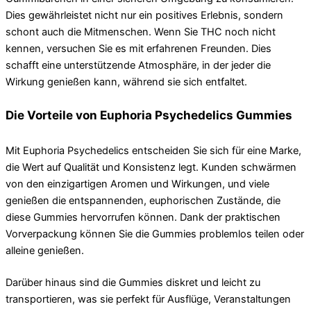
Dies gewährleistet nicht nur ein positives Erlebnis, sondern
schont auch die Mitmenschen. Wenn Sie THC noch nicht
kennen, versuchen Sie es mit erfahrenen Freunden. Dies
schafft eine unterstützende Atmosphäre, in der jeder die
Wirkung genießen kann, während sie sich entfaltet.
Die Vorteile von Euphoria Psychedelics Gummies
Mit Euphoria Psychedelics entscheiden Sie sich für eine Marke,
die Wert auf Qualität und Konsistenz legt. Kunden schwärmen
von den einzigartigen Aromen und Wirkungen, und viele
genießen die entspannenden, euphorischen Zustände, die
diese Gummies hervorrufen können. Dank der praktischen
Vorverpackung können Sie die Gummies problemlos teilen oder
alleine genießen.
Darüber hinaus sind die Gummies diskret und leicht zu
transportieren, was sie perfekt für Ausflüge, Veranstaltungen