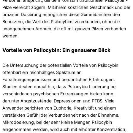
Personen anspricht, die dem Konsum traditioneller Psilocybin-
Pilze vielleicht zögern. Mit ihrem köstlichen Geschmack und der
präzisen Dosierung ermöglichen diese Gummibärchen den
Benutzern, die Welt des Psilocybins zu erkunden, ohne die
unangenehmen Aromen, die oft mit ganzen Pilzen verbunden
werden.
Vorteile von Psilocybin: Ein genauerer Blick
Die Untersuchung der potenziellen Vorteile von Psilocybin
offenbart ein reichhaltiges Spektrum an
Forschungsergebnissen und persönlichen Erfahrungen.
Studien deuten darauf hin, dass Psilocybin Linderung bei
verschiedenen psychischen Erkrankungen bieten kann,
darunter Angstzustände, Depressionen und PTBS. Viele
Anwender berichten von Euphorie, Kreativität und einem
verstärkten Gefühl der Verbundenheit nach der Einnahme.
Mikrodosierung, bei der sehr kleine Mengen Psilocybin
eingenommen werden, wird auch mit erhöhter Konzentration,