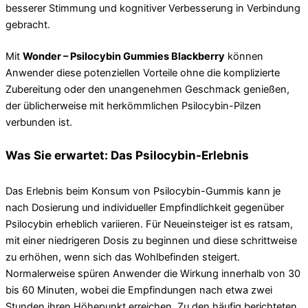
besserer Stimmung und kognitiver Verbesserung in Verbindung
gebracht.
Mit
Wonder – Psilocybin Gummies Blackberry
können
Anwender diese potenziellen Vorteile ohne die komplizierte
Zubereitung oder den unangenehmen Geschmack genießen,
der üblicherweise mit herkömmlichen Psilocybin-Pilzen
verbunden ist.
Was Sie erwartet: Das Psilocybin-Erlebnis
Das Erlebnis beim Konsum von Psilocybin-Gummis kann je
nach Dosierung und individueller Empfindlichkeit gegenüber
Psilocybin erheblich variieren. Für Neueinsteiger ist es ratsam,
mit einer niedrigeren Dosis zu beginnen und diese schrittweise
zu erhöhen, wenn sich das Wohlbefinden steigert.
Normalerweise spüren Anwender die Wirkung innerhalb von 30
bis 60 Minuten, wobei die Empfindungen nach etwa zwei
Stunden ihren Höhepunkt erreichen. Zu den häufig berichteten