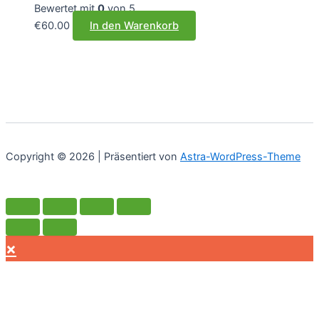
Bewertet mit
0
von 5
€
60.00
In den Warenkorb
Copyright © 2026 | Präsentiert von
Astra-WordPress-Theme
×