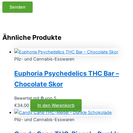
Ähnliche Produkte
Pilz- und Cannabis-Esswaren
Euphoria Psychedelics THC Bar –
Chocolate Skor
Bewertet mit
0
von 5
€
34.00
In den Warenkorb
Pilz- und Cannabis-Esswaren