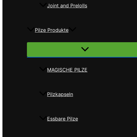
Joint and Prelolls
Pilze Produkte
Menü
umschalten
MAGISCHE PILZE
Pilzkapseln
Essbare Pilze