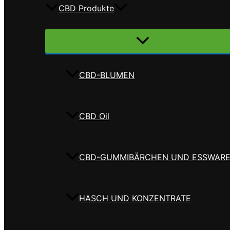
CBD Produkte
Menü
umschalten
CBD-BLUMEN
CBD Oil
CBD-GUMMIBÄRCHEN UND ESSWAR
HASCH UND KONZENTRATE