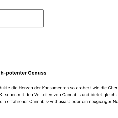
ich-potenter Genuss
ukte die Herzen der Konsumenten so erobert wie die Cherr
irschen mit den Vorteilen von Cannabis und bietet gleichz
 erfahrener Cannabis-Enthusiast oder ein neugieriger Neul