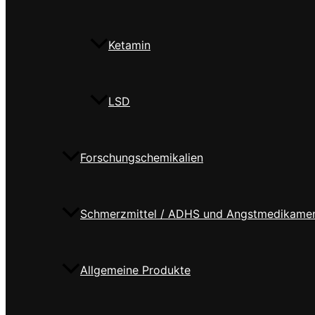
Ketamin
LSD
Forschungschemikalien
Schmerzmittel / ADHS und Angstmedikame
Allgemeine Produkte