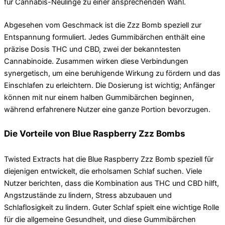
für Cannabis-Neulinge zu einer ansprechenden Wahl.
Abgesehen vom Geschmack ist die Zzz Bomb speziell zur
Entspannung formuliert. Jedes Gummibärchen enthält eine
präzise Dosis THC und CBD, zwei der bekanntesten
Cannabinoide. Zusammen wirken diese Verbindungen
synergetisch, um eine beruhigende Wirkung zu fördern und das
Einschlafen zu erleichtern. Die Dosierung ist wichtig; Anfänger
können mit nur einem halben Gummibärchen beginnen,
während erfahrenere Nutzer eine ganze Portion bevorzugen.
Die Vorteile von Blue Raspberry Zzz Bombs
Twisted Extracts hat die Blue Raspberry Zzz Bomb speziell für
diejenigen entwickelt, die erholsamen Schlaf suchen. Viele
Nutzer berichten, dass die Kombination aus THC und CBD hilft,
Angstzustände zu lindern, Stress abzubauen und
Schlaflosigkeit zu lindern. Guter Schlaf spielt eine wichtige Rolle
für die allgemeine Gesundheit, und diese Gummibärchen