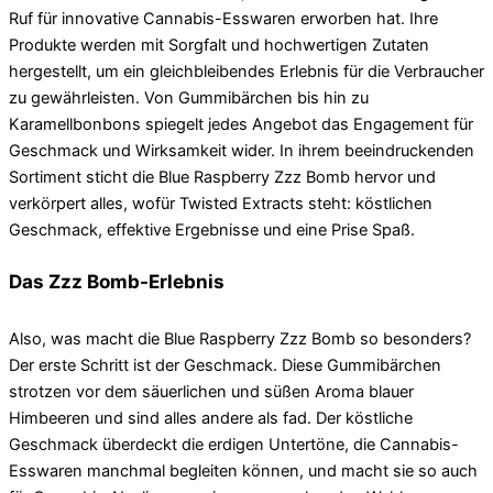
Ruf für innovative Cannabis-Esswaren erworben hat. Ihre
Produkte werden mit Sorgfalt und hochwertigen Zutaten
hergestellt, um ein gleichbleibendes Erlebnis für die Verbraucher
zu gewährleisten. Von Gummibärchen bis hin zu
Karamellbonbons spiegelt jedes Angebot das Engagement für
Geschmack und Wirksamkeit wider. In ihrem beeindruckenden
Sortiment sticht die Blue Raspberry Zzz Bomb hervor und
verkörpert alles, wofür Twisted Extracts steht: köstlichen
Geschmack, effektive Ergebnisse und eine Prise Spaß.
Das Zzz Bomb-Erlebnis
Also, was macht die Blue Raspberry Zzz Bomb so besonders?
Der erste Schritt ist der Geschmack. Diese Gummibärchen
strotzen vor dem säuerlichen und süßen Aroma blauer
Himbeeren und sind alles andere als fad. Der köstliche
Geschmack überdeckt die erdigen Untertöne, die Cannabis-
Esswaren manchmal begleiten können, und macht sie so auch