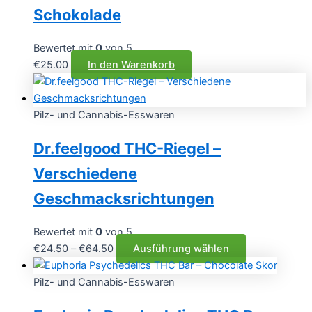
Schokolade
Bewertet mit
0
von 5
€
25.00
In den Warenkorb
Pilz- und Cannabis-Esswaren
Dr.feelgood THC-Riegel –
Verschiedene
Geschmacksrichtungen
Bewertet mit
0
von 5
Preisspanne:
Dieses
€
24.50
–
€
64.50
Ausführung wählen
€24.50
Produkt
bis
weist
Pilz- und Cannabis-Esswaren
€64.50
mehrere