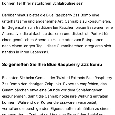
können Teil Ihrer natürlichen Schlafroutine sein.
Darüber hinaus bietet die Blue Raspberry Zzz Bomb eine
unterhaltsame und angenehme Art, Cannabis zu konsumieren.
Im Gegensatz zum traditionellen Rauchen bieten Esswaren eine
Alternative, die einfach zu dosieren und diskret ist. Perfekt für
einen gemütlichen Abend zu Hause oder zum Entspannen
nach einem langen Tag – diese Gummibärchen integrieren sich
nahtlos in Ihren Lebensstil.
So genießen Sie Ihre Blue Raspberry Zzz Bomb
Beachten Sie beim Genuss der Twisted Extracts Blue Raspberry
Zzz Bomb den richtigen Zeitpunkt. Experten empfehlen, das
Gummibärchen etwa eine Stunde vor dem Schlafengehen
einzunehmen, damit die Cannabinoide ihre Wirkung entfalten
können. Während der Körper die Esswaren verarbeitet,
verhelfen die beruhigenden Eigenschaften allmählich zu einem
entspannteren Zustand und bereiten Sie auf den Schlaf vor.