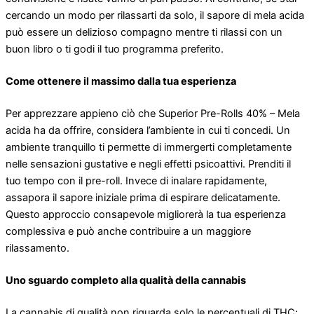
cercando un modo per rilassarti da solo, il sapore di mela acida
può essere un delizioso compagno mentre ti rilassi con un
buon libro o ti godi il tuo programma preferito.
Come ottenere il massimo dalla tua esperienza
Per apprezzare appieno ciò che Superior Pre-Rolls 40% – Mela
acida ha da offrire, considera l’ambiente in cui ti concedi. Un
ambiente tranquillo ti permette di immergerti completamente
nelle sensazioni gustative e negli effetti psicoattivi. Prenditi il ​​
tuo tempo con il pre-roll. Invece di inalare rapidamente,
assapora il sapore iniziale prima di espirare delicatamente.
Questo approccio consapevole migliorerà la tua esperienza
complessiva e può anche contribuire a un maggiore
rilassamento.
Uno sguardo completo alla qualità della cannabis
La cannabis di qualità non riguarda solo le percentuali di THC;