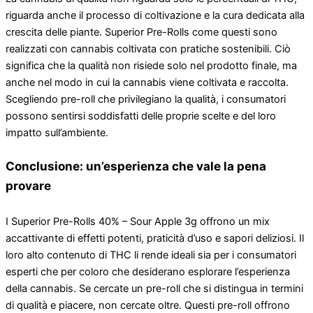
riguarda anche il processo di coltivazione e la cura dedicata alla
crescita delle piante. Superior Pre-Rolls come questi sono
realizzati con cannabis coltivata con pratiche sostenibili. Ciò
significa che la qualità non risiede solo nel prodotto finale, ma
anche nel modo in cui la cannabis viene coltivata e raccolta.
Scegliendo pre-roll che privilegiano la qualità, i consumatori
possono sentirsi soddisfatti delle proprie scelte e del loro
impatto sull’ambiente.
Conclusione: un’esperienza che vale la pena
provare
I Superior Pre-Rolls 40% – Sour Apple 3g offrono un mix
accattivante di effetti potenti, praticità d’uso e sapori deliziosi. Il
loro alto contenuto di THC li rende ideali sia per i consumatori
esperti che per coloro che desiderano esplorare l’esperienza
della cannabis. Se cercate un pre-roll che si distingua in termini
di qualità e piacere, non cercate oltre. Questi pre-roll offrono