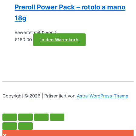
Preroll Power Pack – rotolo a mano
18g
Bewertet mit
0
von 5
€
160.00
In den Warenkorb
Copyright © 2026 | Präsentiert von
Astra-WordPress-Theme
×