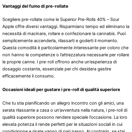
Vantaggi del fumo di pre-rollate
Scegliere pre-rollate come le Superior Pre-Rolls 40% – Sour
Apple offre diversi vantaggi. Risparmiano tempo ed eliminano la
necessità di macinare, rollare e confezionare la cannabis. Puoi
semplicemente accenderla, rilassarti e goderti il ​​momento.
Questa comodità è particolarmente interessante per coloro che
non hanno le competenze o l’attrezzatura necessarie per rollare
le proprie canne. I pre-roll offrono anche un’esperienza di
dosaggio costante, essenziale per chi desidera gestire
efficacemente il consumo.
Occasioni ideali per gustare i pre-roll di qualità superiore
Che tu stia pianificando un allegro incontro con gli amici, una
serata rilassante a casa o un’avventura nella natura, i pre-roll di
qualità superiore possono rendere speciale l’occasione. La loro
elevata potenza li rende perfetti per le situazioni sociali in cui
condivisione e risate vanno di pari passo. Al contrario, se stai