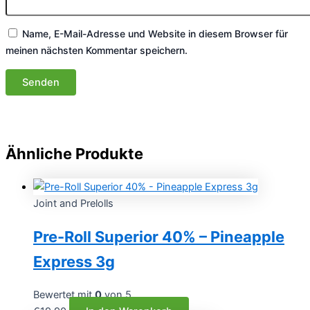
Name, E-Mail-Adresse und Website in diesem Browser für
meinen nächsten Kommentar speichern.
Ähnliche Produkte
Joint and Prelolls
Pre-Roll Superior 40% – Pineapple
Express 3g
Bewertet mit
0
von 5