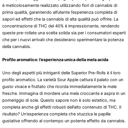
è meticolosamente realizzato utilizzando fiori di cannabis di
prima qualità, garantendo all’utente l’esperienza completa di
sapori ed effetti che la cannabis di alta qualità può offrire. La
concentrazione di THC del 40% è impressionante, rendendo
queste pre-rollate una scelta solida sia per i consumatori esperti
che per i nuovi arrivati ​​che desiderano sperimentare la potenza
della cannabis.
Profilo aromatico: l’esperienza unica della mela acida
Uno degli aspetti più intriganti delle Superior Pre-Rolls è il loro
profilo aromatico. La varietà Sour Apple cattura il palato con un
gusto vivace e fruttato che ricorda immediatamente le mele
fresche. Immagina di mordere una mela croccante e aspra in un
pomeriggio di sole. Questo sapore non è solo estetico, ma
completa anche gli effetti robusti dell’alto contenuto di THC. Il
risultato? Un’esperienza completa che stuzzica le papille
gustative offrendo al contempo un potente effetto da cannabis.