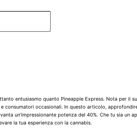
ttanto entusiasmo quanto Pineapple Express. Nota per il suo 
 e consumatori occasionali. In questo articolo, approfondi
e vanta un’impressionante potenza del 40%. Che tu sia un a
evare la tua esperienza con la cannabis.