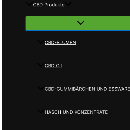
CBD Produkte
Menü
umschalten
CBD-BLUMEN
CBD Oil
CBD-GUMMIBÄRCHEN UND ESSWAR
HASCH UND KONZENTRATE