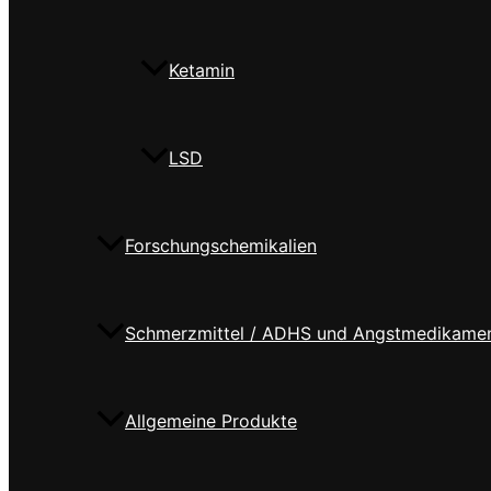
Ketamin
LSD
Forschungschemikalien
Schmerzmittel / ADHS und Angstmedikame
Allgemeine Produkte