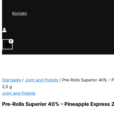
Kontakt
Startseite
/
Joint and Prelolls
/ Pre-Rolls Superior 40% – 
2,5 g
Joint and Prelolls
Pre-Rolls Superior 40% – Pineapple Express 2