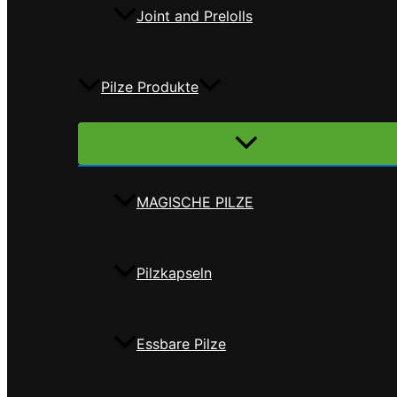
Joint and Prelolls
Pilze Produkte
Menü
umschalten
MAGISCHE PILZE
Pilzkapseln
Essbare Pilze