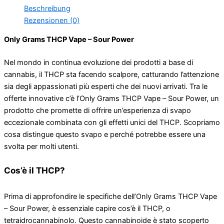
Power
Beschreibung
Menge
Rezensionen (0)
Only Grams THCP Vape – Sour Power
Nel mondo in continua evoluzione dei prodotti a base di
cannabis, il THCP sta facendo scalpore, catturando l’attenzione
sia degli appassionati più esperti che dei nuovi arrivati. Tra le
offerte innovative c’è l’Only Grams THCP Vape – Sour Power, un
prodotto che promette di offrire un’esperienza di svapo
eccezionale combinata con gli effetti unici del THCP. Scopriamo
cosa distingue questo svapo e perché potrebbe essere una
svolta per molti utenti.
Cos’è il THCP?
Prima di approfondire le specifiche dell’Only Grams THCP Vape
– Sour Power, è essenziale capire cos’è il THCP, o
tetraidrocannabinolo. Questo cannabinoide è stato scoperto