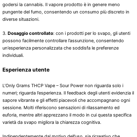
godersi la cannabis. Il vapore prodotto è in genere meno
pungente del fumo, consentendo un consumo più discreto in
diverse situazioni.
3.
Dosaggio controllato
: con i prodotti per lo svapo, gli utenti
possono facilmente controllare l’assunzione, consentendo
un’esperienza personalizzata che soddisfa le preferenze
individuali.
Esperienza utente
L’Only Grams THCP Vape – Sour Power non riguarda solo i
numeri; riguarda l’esperienza. Il feedback degli utenti evidenzia il
sapore vibrante e gli effetti piacevoli che accompagnano ogni
sessione. Molti riferiscono sensazioni di rilassamento ed
euforia, mentre altri apprezzano il modo in cui questa specifica
varietà da svapo migliora la chiarezza cognitiva.
Indipendentemente dal motivo dell’uso, sia ricreativo che