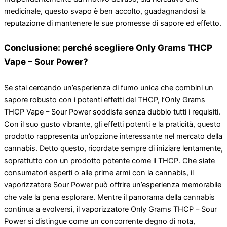
medicinale, questo svapo è ben accolto, guadagnandosi la
reputazione di mantenere le sue promesse di sapore ed effetto.
Conclusione: perché scegliere Only Grams THCP
Vape – Sour Power?
Se stai cercando un’esperienza di fumo unica che combini un
sapore robusto con i potenti effetti del THCP, l’Only Grams
THCP Vape – Sour Power soddisfa senza dubbio tutti i requisiti.
Con il suo gusto vibrante, gli effetti potenti e la praticità, questo
prodotto rappresenta un’opzione interessante nel mercato della
cannabis. Detto questo, ricordate sempre di iniziare lentamente,
soprattutto con un prodotto potente come il THCP. Che siate
consumatori esperti o alle prime armi con la cannabis, il
vaporizzatore Sour Power può offrire un’esperienza memorabile
che vale la pena esplorare. Mentre il panorama della cannabis
continua a evolversi, il vaporizzatore Only Grams THCP – Sour
Power si distingue come un concorrente degno di nota,