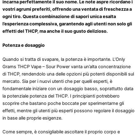
incarna perfettamente il suo nome. Le note aspre ricordano i
vostri agrumi preferiti, offrendo una ventata di freschezza a
ogni tiro. Questa combinazione di sapori unica esalta
l’esperienza complessiva, garantendo agli utenti non solo gli
effetti del THCP, ma anche il suo gusto delizioso.
Potenza e dosaggio
Quando si tratta di svapare, la potenza è importante. L’Only
Grams THCP Vape – Sour Power vanta un’alta concentrazione
di THCP, rendendolo una delle opzioni più potenti disponibili sul
mercato. Sia per i nuovi utenti che per quelli esperti, è
fondamentale iniziare con un dosaggio basso, soprattutto data
la potenziale potenza del THCP. I principianti potrebbero
scoprire che bastano poche boccate per sperimentarne gli
effetti, mentre gli utenti più esperti possono regolare il dosaggio
in base alle proprie esigenze.
Come sempre, è consigliabile ascoltare il proprio corpo e