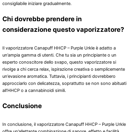
consigliabile iniziare gradualmente.
Chi dovrebbe prendere in
considerazione questo vaporizzatore?
Il vaporizzatore Canapuff HHCP – Purple Urkle è adatto a
un’ampia gamma di utenti. Che tu sia un principiante o un
esperto conoscitore dello svapo, questo vaporizzatore si
rivolge a chi cerca relax, ispirazione creativa o semplicemente
un’evasione aromatica. Tuttavia, i principianti dovrebbero
approcciarlo con delicatezza, soprattutto se non sono abituati
all’HHCP o a cannabinoidi simili.
Conclusione
In conclusione, il vaporizzatore Canapuff HHCP – Purple Urkle
offre un’allettante combinazione di sapore, effetto e facilità