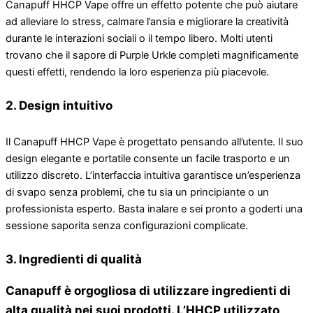
Canapuff HHCP Vape offre un effetto potente che può aiutare
ad alleviare lo stress, calmare l’ansia e migliorare la creatività
durante le interazioni sociali o il tempo libero. Molti utenti
trovano che il sapore di Purple Urkle completi magnificamente
questi effetti, rendendo la loro esperienza più piacevole.
2. Design intuitivo
Il Canapuff HHCP Vape è progettato pensando all’utente. Il suo
design elegante e portatile consente un facile trasporto e un
utilizzo discreto. L’interfaccia intuitiva garantisce un’esperienza
di svapo senza problemi, che tu sia un principiante o un
professionista esperto. Basta inalare e sei pronto a goderti una
sessione saporita senza configurazioni complicate.
3. Ingredienti di qualità
Canapuff è orgogliosa di utilizzare ingredienti di
alta qualità nei suoi prodotti. L’HHCP utilizzato