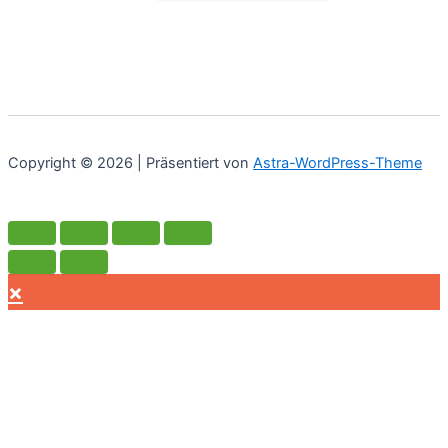
Preis
Preis
war:
ist:
€44.95
€39.49.
Copyright © 2026 | Präsentiert von
Astra-WordPress-Theme
×