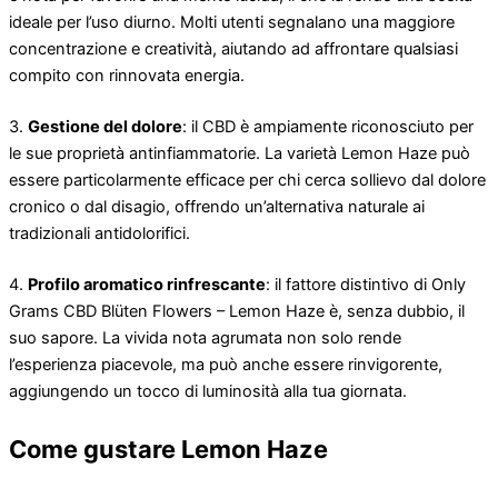
ideale per l’uso diurno. Molti utenti segnalano una maggiore
concentrazione e creatività, aiutando ad affrontare qualsiasi
compito con rinnovata energia.
3.
Gestione del dolore
: il CBD è ampiamente riconosciuto per
le sue proprietà antinfiammatorie. La varietà Lemon Haze può
essere particolarmente efficace per chi cerca sollievo dal dolore
cronico o dal disagio, offrendo un’alternativa naturale ai
tradizionali antidolorifici.
4.
Profilo aromatico rinfrescante
: il fattore distintivo di Only
Grams CBD Blüten Flowers – Lemon Haze è, senza dubbio, il
suo sapore. La vivida nota agrumata non solo rende
l’esperienza piacevole, ma può anche essere rinvigorente,
aggiungendo un tocco di luminosità alla tua giornata.
Come gustare Lemon Haze