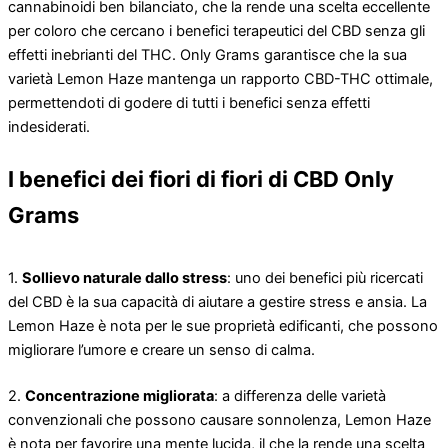
cannabinoidi ben bilanciato, che la rende una scelta eccellente
per coloro che cercano i benefici terapeutici del CBD senza gli
effetti inebrianti del THC. Only Grams garantisce che la sua
varietà Lemon Haze mantenga un rapporto CBD-THC ottimale,
permettendoti di godere di tutti i benefici senza effetti
indesiderati.
I benefici dei fiori di fiori di CBD Only
Grams
1.
Sollievo naturale dallo stress
: uno dei benefici più ricercati
del CBD è la sua capacità di aiutare a gestire stress e ansia. La
Lemon Haze è nota per le sue proprietà edificanti, che possono
migliorare l’umore e creare un senso di calma.
2.
Concentrazione migliorata
: a differenza delle varietà
convenzionali che possono causare sonnolenza, Lemon Haze
è nota per favorire una mente lucida, il che la rende una scelta