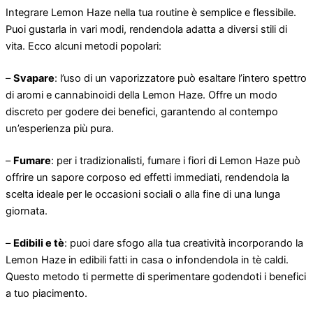
Integrare Lemon Haze nella tua routine è semplice e flessibile.
Puoi gustarla in vari modi, rendendola adatta a diversi stili di
vita. Ecco alcuni metodi popolari:
–
Svapare
: l’uso di un vaporizzatore può esaltare l’intero spettro
di aromi e cannabinoidi della Lemon Haze. Offre un modo
discreto per godere dei benefici, garantendo al contempo
un’esperienza più pura.
–
Fumare
: per i tradizionalisti, fumare i fiori di Lemon Haze può
offrire un sapore corposo ed effetti immediati, rendendola la
scelta ideale per le occasioni sociali o alla fine di una lunga
giornata.
–
Edibili e tè
: puoi dare sfogo alla tua creatività incorporando la
Lemon Haze in edibili fatti in casa o infondendola in tè caldi.
Questo metodo ti permette di sperimentare godendoti i benefici
a tuo piacimento.