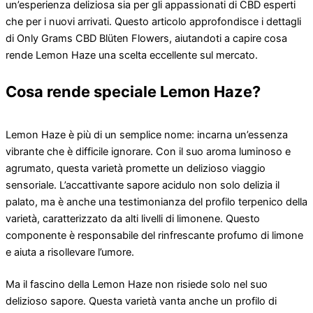
un’esperienza deliziosa sia per gli appassionati di CBD esperti
che per i nuovi arrivati. Questo articolo approfondisce i dettagli
di Only Grams CBD Blüten Flowers, aiutandoti a capire cosa
rende Lemon Haze una scelta eccellente sul mercato.
Cosa rende speciale Lemon Haze?
Lemon Haze è più di un semplice nome: incarna un’essenza
vibrante che è difficile ignorare. Con il suo aroma luminoso e
agrumato, questa varietà promette un delizioso viaggio
sensoriale. L’accattivante sapore acidulo non solo delizia il
palato, ma è anche una testimonianza del profilo terpenico della
varietà, caratterizzato da alti livelli di limonene. Questo
componente è responsabile del rinfrescante profumo di limone
e aiuta a risollevare l’umore.
Ma il fascino della Lemon Haze non risiede solo nel suo
delizioso sapore. Questa varietà vanta anche un profilo di