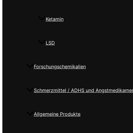
Ketamin
LSD
Forschungschemikalien
Schmerzmittel / ADHS und Angstmedikame
Allgemeine Produkte