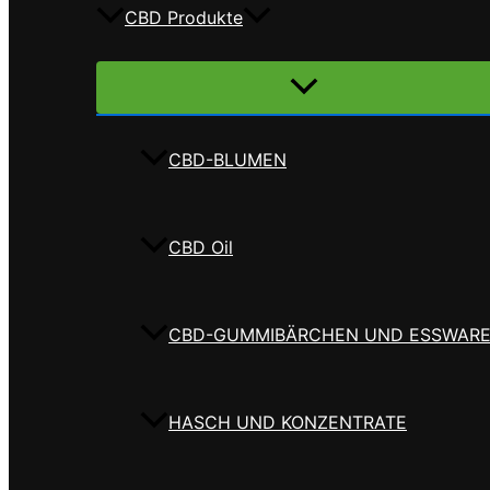
CBD Produkte
Menü
umschalten
CBD-BLUMEN
CBD Oil
CBD-GUMMIBÄRCHEN UND ESSWAR
HASCH UND KONZENTRATE