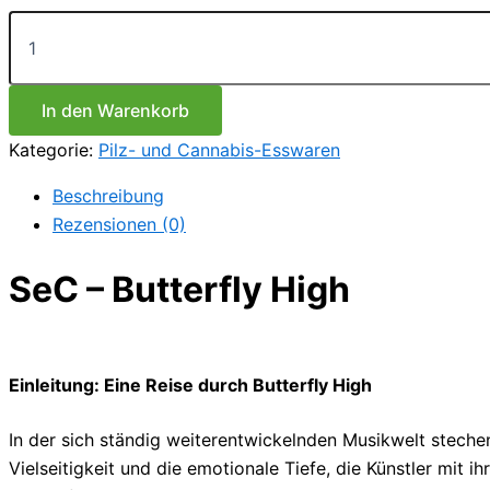
SeC
–
Butterfly
High
Menge
In den Warenkorb
Kategorie:
Pilz- und Cannabis-Esswaren
Beschreibung
Rezensionen (0)
SeC – Butterfly High
Einleitung: Eine Reise durch Butterfly High
In der sich ständig weiterentwickelnden Musikwelt stechen 
Vielseitigkeit und die emotionale Tiefe, die Künstler mit 