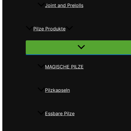
Joint and Prelolls
Pilze Produkte
Menü
umschalten
MAGISCHE PILZE
Pilzkapseln
Essbare Pilze