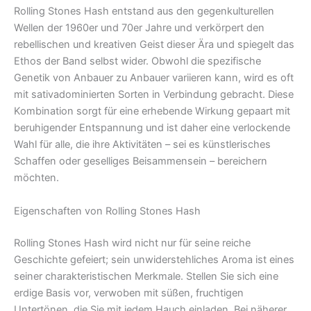
Rolling Stones Hash entstand aus den gegenkulturellen
Wellen der 1960er und 70er Jahre und verkörpert den
rebellischen und kreativen Geist dieser Ära und spiegelt das
Ethos der Band selbst wider. Obwohl die spezifische
Genetik von Anbauer zu Anbauer variieren kann, wird es oft
mit sativadominierten Sorten in Verbindung gebracht. Diese
Kombination sorgt für eine erhebende Wirkung gepaart mit
beruhigender Entspannung und ist daher eine verlockende
Wahl für alle, die ihre Aktivitäten – sei es künstlerisches
Schaffen oder geselliges Beisammensein – bereichern
möchten.
Eigenschaften von Rolling Stones Hash
Rolling Stones Hash wird nicht nur für seine reiche
Geschichte gefeiert; sein unwiderstehliches Aroma ist eines
seiner charakteristischen Merkmale. Stellen Sie sich eine
erdige Basis vor, verwoben mit süßen, fruchtigen
Untertönen, die Sie mit jedem Hauch einladen. Bei näherer