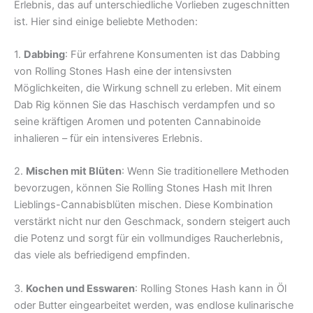
Erlebnis, das auf unterschiedliche Vorlieben zugeschnitten
ist. Hier sind einige beliebte Methoden:
1.
Dabbing
: Für erfahrene Konsumenten ist das Dabbing
von Rolling Stones Hash eine der intensivsten
Möglichkeiten, die Wirkung schnell zu erleben. Mit einem
Dab Rig können Sie das Haschisch verdampfen und so
seine kräftigen Aromen und potenten Cannabinoide
inhalieren – für ein intensiveres Erlebnis.
2.
Mischen mit Blüten
: Wenn Sie traditionellere Methoden
bevorzugen, können Sie Rolling Stones Hash mit Ihren
Lieblings-Cannabisblüten mischen. Diese Kombination
verstärkt nicht nur den Geschmack, sondern steigert auch
die Potenz und sorgt für ein vollmundiges Raucherlebnis,
das viele als befriedigend empfinden.
3.
Kochen und Esswaren
: Rolling Stones Hash kann in Öl
oder Butter eingearbeitet werden, was endlose kulinarische