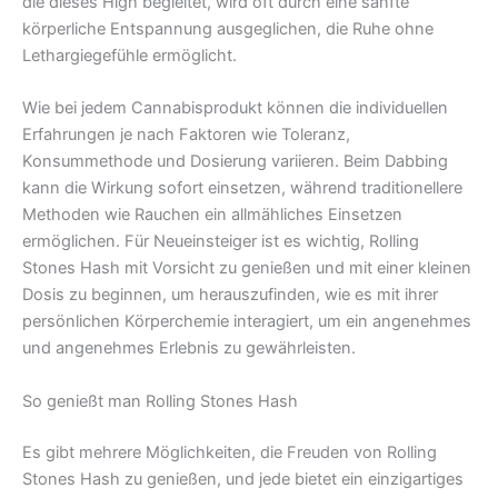
die dieses High begleitet, wird oft durch eine sanfte
körperliche Entspannung ausgeglichen, die Ruhe ohne
Lethargiegefühle ermöglicht.
Wie bei jedem Cannabisprodukt können die individuellen
Erfahrungen je nach Faktoren wie Toleranz,
Konsummethode und Dosierung variieren. Beim Dabbing
kann die Wirkung sofort einsetzen, während traditionellere
Methoden wie Rauchen ein allmähliches Einsetzen
ermöglichen. Für Neueinsteiger ist es wichtig, Rolling
Stones Hash mit Vorsicht zu genießen und mit einer kleinen
Dosis zu beginnen, um herauszufinden, wie es mit ihrer
persönlichen Körperchemie interagiert, um ein angenehmes
und angenehmes Erlebnis zu gewährleisten.
So genießt man Rolling Stones Hash
Es gibt mehrere Möglichkeiten, die Freuden von Rolling
Stones Hash zu genießen, und jede bietet ein einzigartiges