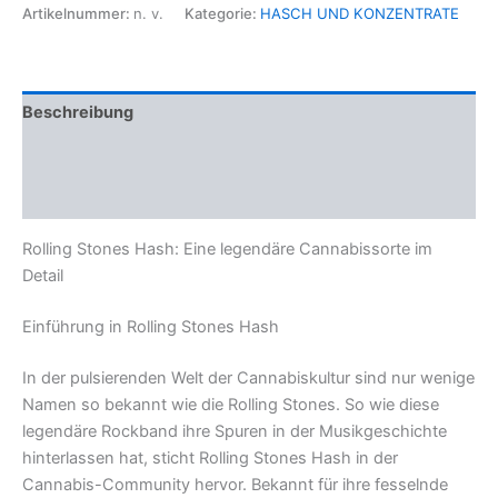
Menge
Artikelnummer:
n. v.
Kategorie:
HASCH UND KONZENTRATE
Beschreibung
Zusätzliche Informationen
Rezensionen (0)
Rolling Stones Hash: Eine legendäre Cannabissorte im
Detail
Einführung in Rolling Stones Hash
In der pulsierenden Welt der Cannabiskultur sind nur wenige
Namen so bekannt wie die Rolling Stones. So wie diese
legendäre Rockband ihre Spuren in der Musikgeschichte
hinterlassen hat, sticht Rolling Stones Hash in der
Cannabis-Community hervor. Bekannt für ihre fesselnde