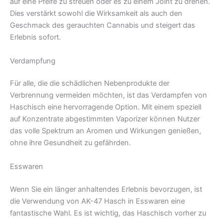
auf eine Pfeife zu streuen oder es zu einem Joint zu drehen.
Dies verstärkt sowohl die Wirksamkeit als auch den
Geschmack des gerauchten Cannabis und steigert das
Erlebnis sofort.
Verdampfung
Für alle, die die schädlichen Nebenprodukte der
Verbrennung vermeiden möchten, ist das Verdampfen von
Haschisch eine hervorragende Option. Mit einem speziell
auf Konzentrate abgestimmten Vaporizer können Nutzer
das volle Spektrum an Aromen und Wirkungen genießen,
ohne ihre Gesundheit zu gefährden.
Esswaren
Wenn Sie ein länger anhaltendes Erlebnis bevorzugen, ist
die Verwendung von AK-47 Hasch in Esswaren eine
fantastische Wahl. Es ist wichtig, das Haschisch vorher zu