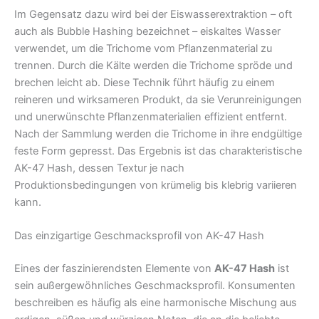
Im Gegensatz dazu wird bei der Eiswasserextraktion – oft
auch als Bubble Hashing bezeichnet – eiskaltes Wasser
verwendet, um die Trichome vom Pflanzenmaterial zu
trennen. Durch die Kälte werden die Trichome spröde und
brechen leicht ab. Diese Technik führt häufig zu einem
reineren und wirksameren Produkt, da sie Verunreinigungen
und unerwünschte Pflanzenmaterialien effizient entfernt.
Nach der Sammlung werden die Trichome in ihre endgültige
feste Form gepresst. Das Ergebnis ist das charakteristische
AK-47 Hash, dessen Textur je nach
Produktionsbedingungen von krümelig bis klebrig variieren
kann.
Das einzigartige Geschmacksprofil von AK-47 Hash
Eines der faszinierendsten Elemente von
AK-47 Hash
ist
sein außergewöhnliches Geschmacksprofil. Konsumenten
beschreiben es häufig als eine harmonische Mischung aus