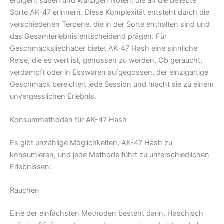
erdigen, süßen und würzigen Noten, die an die beliebte
Sorte AK-47 erinnern. Diese Komplexität entsteht durch die
verschiedenen Terpene, die in der Sorte enthalten sind und
das Gesamterlebnis entscheidend prägen. Für
Geschmacksliebhaber bietet AK-47 Hash eine sinnliche
Reise, die es wert ist, genossen zu werden. Ob geraucht,
verdampft oder in Esswaren aufgegossen, der einzigartige
Geschmack bereichert jede Session und macht sie zu einem
unvergesslichen Erlebnis.
Konsummethoden für AK-47 Hash
Es gibt unzählige Möglichkeiten, AK-47 Hash zu
konsumieren, und jede Methode führt zu unterschiedlichen
Erlebnissen:
Rauchen
Eine der einfachsten Methoden besteht darin, Haschisch