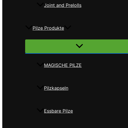
Joint and Prelolls
Pilze Produkte
Menü
umschalten
MAGISCHE PILZE
Pilzkapseln
Essbare Pilze