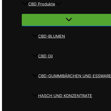
CBD Produkte
Menü
umschalten
CBD-BLUMEN
CBD Oil
CBD-GUMMIBÄRCHEN UND ESSWAR
HASCH UND KONZENTRATE