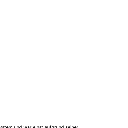
ystem und war einst aufgrund seiner