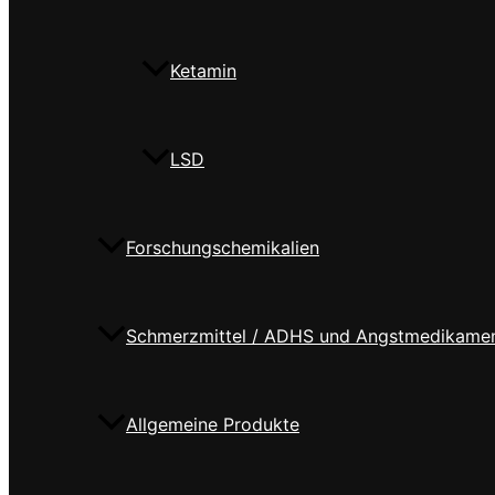
Ketamin
LSD
Forschungschemikalien
Schmerzmittel / ADHS und Angstmedikame
Allgemeine Produkte