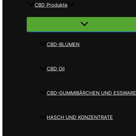
CBD Produkte
Menü
umschalten
CBD-BLUMEN
CBD Oil
CBD-GUMMIBÄRCHEN UND ESSWAR
HASCH UND KONZENTRATE