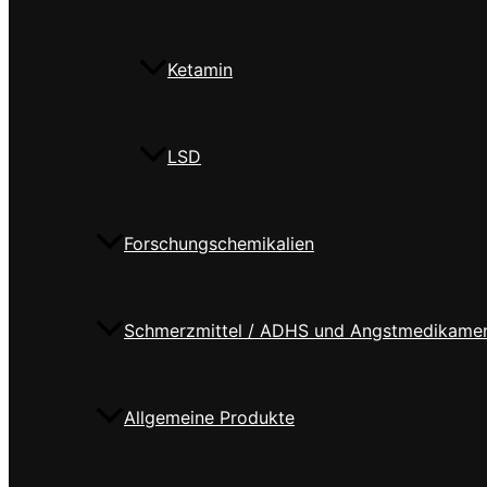
Ketamin
LSD
Forschungschemikalien
Schmerzmittel / ADHS und Angstmedikame
Allgemeine Produkte