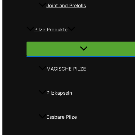
Joint and Prelolls
Pilze Produkte
Menü
umschalten
MAGISCHE PILZE
Pilzkapseln
Essbare Pilze