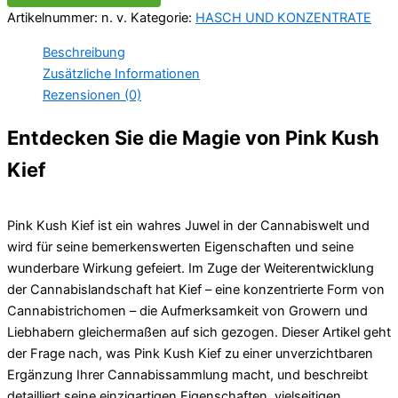
Artikelnummer:
n. v.
Kategorie:
HASCH UND KONZENTRATE
Beschreibung
Zusätzliche Informationen
Rezensionen (0)
Entdecken Sie die Magie von Pink Kush
Kief
Pink Kush Kief ist ein wahres Juwel in der Cannabiswelt und
wird für seine bemerkenswerten Eigenschaften und seine
wunderbare Wirkung gefeiert. Im Zuge der Weiterentwicklung
der Cannabislandschaft hat Kief – eine konzentrierte Form von
Cannabistrichomen – die Aufmerksamkeit von Growern und
Liebhabern gleichermaßen auf sich gezogen. Dieser Artikel geht
der Frage nach, was Pink Kush Kief zu einer unverzichtbaren
Ergänzung Ihrer Cannabissammlung macht, und beschreibt
detailliert seine einzigartigen Eigenschaften, vielseitigen