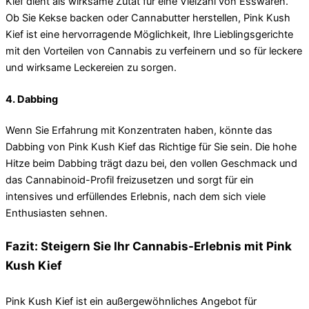
Kief dient als wirksame Zutat für eine Vielzahl von Esswaren.
Ob Sie Kekse backen oder Cannabutter herstellen, Pink Kush
Kief ist eine hervorragende Möglichkeit, Ihre Lieblingsgerichte
mit den Vorteilen von Cannabis zu verfeinern und so für leckere
und wirksame Leckereien zu sorgen.
4. Dabbing
Wenn Sie Erfahrung mit Konzentraten haben, könnte das
Dabbing von Pink Kush Kief das Richtige für Sie sein. Die hohe
Hitze beim Dabbing trägt dazu bei, den vollen Geschmack und
das Cannabinoid-Profil freizusetzen und sorgt für ein
intensives und erfüllendes Erlebnis, nach dem sich viele
Enthusiasten sehnen.
Fazit: Steigern Sie Ihr Cannabis-Erlebnis mit Pink
Kush Kief
Pink Kush Kief ist ein außergewöhnliches Angebot für