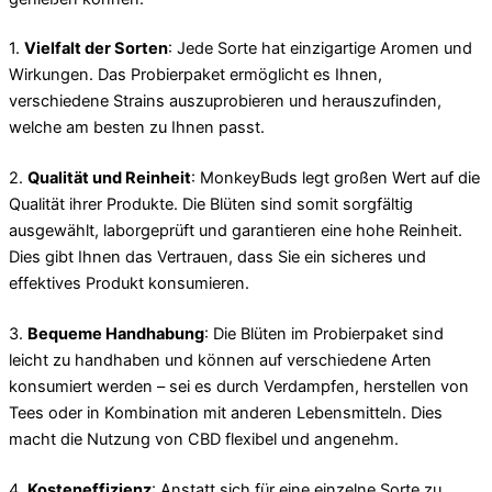
1.
Vielfalt der Sorten
: Jede Sorte hat einzigartige Aromen und
Wirkungen. Das Probierpaket ermöglicht es Ihnen,
verschiedene Strains auszuprobieren und herauszufinden,
welche am besten zu Ihnen passt.
2.
Qualität und Reinheit
: MonkeyBuds legt großen Wert auf die
Qualität ihrer Produkte. Die Blüten sind somit sorgfältig
ausgewählt, laborgeprüft und garantieren eine hohe Reinheit.
Dies gibt Ihnen das Vertrauen, dass Sie ein sicheres und
effektives Produkt konsumieren.
3.
Bequeme Handhabung
: Die Blüten im Probierpaket sind
leicht zu handhaben und können auf verschiedene Arten
konsumiert werden – sei es durch Verdampfen, herstellen von
Tees oder in Kombination mit anderen Lebensmitteln. Dies
macht die Nutzung von CBD flexibel und angenehm.
4.
Kosteneffizienz
: Anstatt sich für eine einzelne Sorte zu