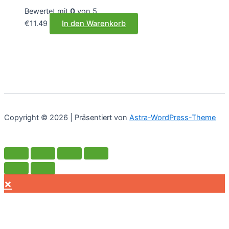
Bewertet mit
0
von 5
€
11.49
In den Warenkorb
Copyright © 2026 | Präsentiert von
Astra-WordPress-Theme
×