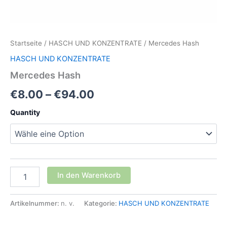
Startseite
/
HASCH UND KONZENTRATE
/ Mercedes Hash
HASCH UND KONZENTRATE
Mercedes Hash
Preisspanne:
€
8.00
–
€
94.00
€8.00
Quantity
bis
€94.00
Mercedes
In den Warenkorb
Hash
Menge
Artikelnummer:
n. v.
Kategorie:
HASCH UND KONZENTRATE