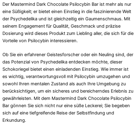
Der Mastermind Dark Chocolate Psilocybin Bar ist mehr als nur
eine Süßigkeit; er bietet einen Einstieg in die faszinierende Welt
der Psychedelika und ist gleichzeitig ein Gaumenschmaus. Mit
seinem Engagement für Qualität, Geschmack und präzise
Dosierung wird dieses Produkt zum Liebling aller, die sich für die
Vorteile von Psilocybin interessieren.
Ob Sie ein erfahrener Geistesforscher oder ein Neuling sind, der
das Potenzial von Psychedelika entdecken möchte, dieser
Schokoriegel bietet einen einladenden Einstieg. Wie immer ist
es wichtig, verantwortungsvoll mit Psilocybin umzugehen und
sowohl Ihren mentalen Zustand als auch Ihre Umgebung zu
berücksichtigen, um ein sicheres und bereicherndes Erlebnis zu
gewährleisten. Mit dem Mastermind Dark Chocolate Psilocybin
Bar gönnen Sie sich nicht nur eine süße Leckerei; Sie begeben
sich auf eine tiefgreifende Reise der Selbstfindung und
Erkundung.