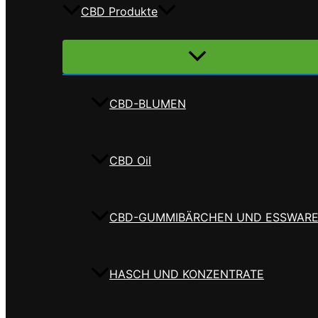
CBD Produkte
Menü
umschalten
CBD-BLUMEN
CBD Oil
CBD-GUMMIBÄRCHEN UND ESSWAR
HASCH UND KONZENTRATE