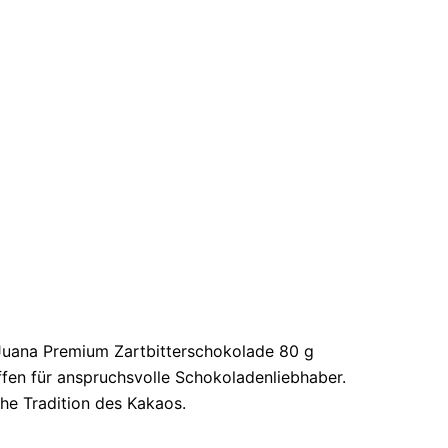
& Juana Premium Zartbitterschokolade 80 g
ffen für anspruchsvolle Schokoladenliebhaber.
che Tradition des Kakaos.