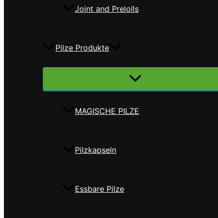
Joint and Prelolls
Pilze Produkte
Menü
umschalten
MAGISCHE PILZE
Pilzkapseln
Essbare Pilze