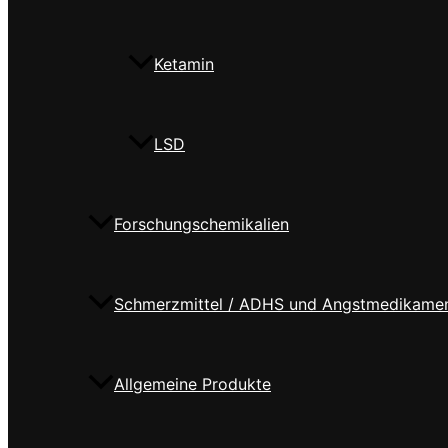
Ketamin
LSD
Forschungschemikalien
Schmerzmittel / ADHS und Angstmedikame
Allgemeine Produkte