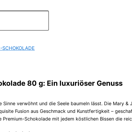
-SCHOKOLADE
kolade 80 g: Ein luxuriöser Genuss
die Sinne verwöhnt und die Seele baumeln lässt. Die Mary 
xquisite Fusion aus Geschmack und Kunstfertigkeit – gescha
ese Premium-Schokolade mit jedem köstlichen Bissen die rei