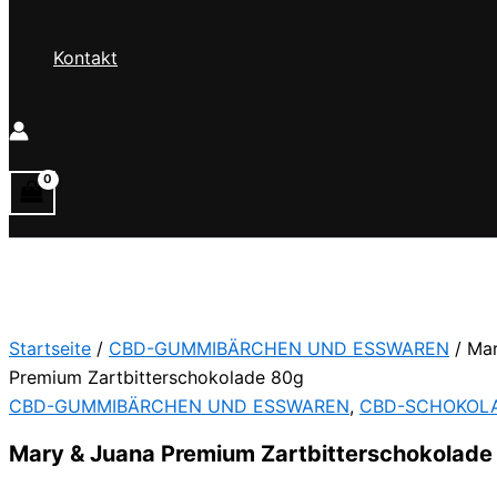
Kontakt
Startseite
/
CBD-GUMMIBÄRCHEN UND ESSWAREN
/ Mar
Premium Zartbitterschokolade 80g
CBD-GUMMIBÄRCHEN UND ESSWAREN
,
CBD-SCHOKOL
Mary & Juana Premium Zartbitterschokolade