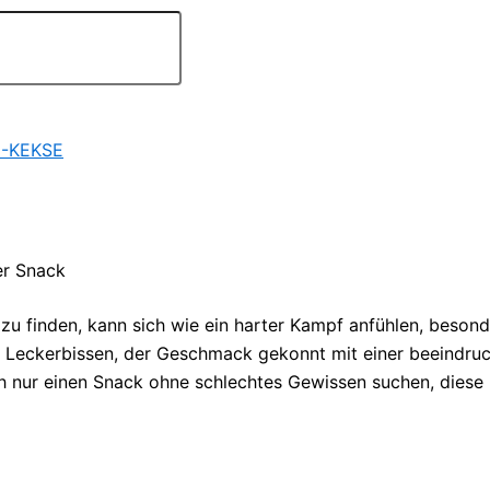
-KEKSE
er Snack
u finden, kann sich wie ein harter Kampf anfühlen, beson
er Leckerbissen, der Geschmack gekonnt mit einer beeindru
ch nur einen Snack ohne schlechtes Gewissen suchen, diese