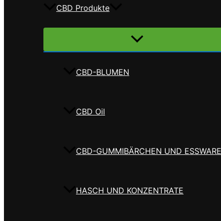
CBD Produkte
Menü
umschalten
CBD-BLUMEN
CBD Oil
CBD-GUMMIBÄRCHEN UND ESSWAR
HASCH UND KONZENTRATE