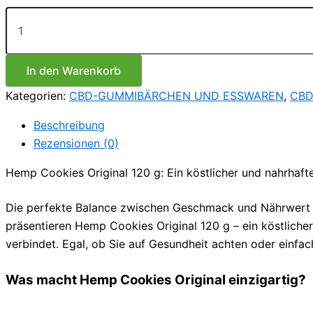
Hanfkekse
Original
120g
Menge
In den Warenkorb
Kategorien:
CBD-GUMMIBÄRCHEN UND ESSWAREN
,
CBD
Beschreibung
Rezensionen (0)
Hemp Cookies Original 120 g: Ein köstlicher und nahrhaft
Die perfekte Balance zwischen Geschmack und Nährwert z
präsentieren Hemp Cookies Original 120 g – ein köstlich
verbindet. Egal, ob Sie auf Gesundheit achten oder einfa
Was macht Hemp Cookies Original einzigartig?