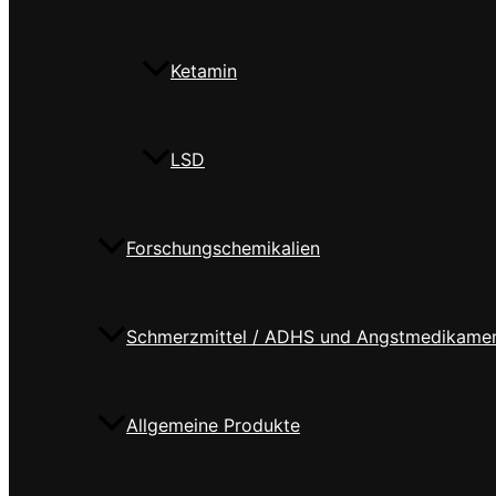
Ketamin
LSD
Forschungschemikalien
Schmerzmittel / ADHS und Angstmedikame
Allgemeine Produkte