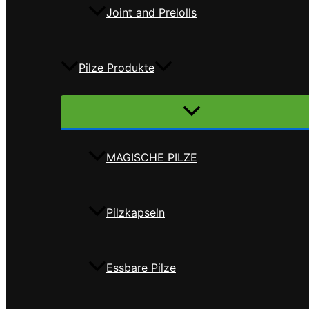
Joint and Prelolls
Pilze Produkte
Menü
umschalten
MAGISCHE PILZE
Pilzkapseln
Essbare Pilze