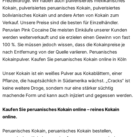
Freizeitdroge. Wir haben auch pulverisiertes mexikanisches
Kokain, pulverisiertes peruanisches Kokain, pulverisiertes
bolivianisches Kokain und andere Arten von Kokain zum
Verkauf. Unsere Preise sind die besten für Einzelhändler.
Peruvian Pink Cocaine Die meisten Einkäufe unserer Kunden
werden weiterverkauft und sie erzielen einen Gewinn von fast
100 %. Sie müssen jedoch wissen, dass die Kokainpreise je
nach Entfernung von der Quelle variieren. Peruanisches
Kokainpulver. Kaufen Sie peruanisches Kokain online in Köln
Unser Kokain ist ein weißes Pulver aus Kokablättern, einer
Pflanze, die hauptsächlich in Südamerika wächst. „Cracks“ ist
keine weitere Droge, sondern nur eine stärker süchtig
machende Form und kann auch injiziert und gegessen werden.
Kaufen Sie peruanisches Kokain online – reines Kokain
online.
Peruanisches Kokain, peruanisches Kokain bestellen,