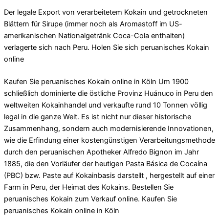
Der legale Export von verarbeitetem Kokain und getrockneten
Blättern für Sirupe (immer noch als Aromastoff im US-
amerikanischen Nationalgetränk Coca-Cola enthalten)
verlagerte sich nach Peru. Holen Sie sich peruanisches Kokain
online
Kaufen Sie peruanisches Kokain online in Köln Um 1900
schließlich dominierte die östliche Provinz Huánuco in Peru den
weltweiten Kokainhandel und verkaufte rund 10 Tonnen völlig
legal in die ganze Welt. Es ist nicht nur dieser historische
Zusammenhang, sondern auch modernisierende Innovationen,
wie die Erfindung einer kostengünstigen Verarbeitungsmethode
durch den peruanischen Apotheker Alfredo Bignon im Jahr
1885, die den Vorläufer der heutigen Pasta Básica de Cocaína
(PBC) bzw. Paste auf Kokainbasis darstellt , hergestellt auf einer
Farm in Peru, der Heimat des Kokains. Bestellen Sie
peruanisches Kokain zum Verkauf online. Kaufen Sie
peruanisches Kokain online in Köln