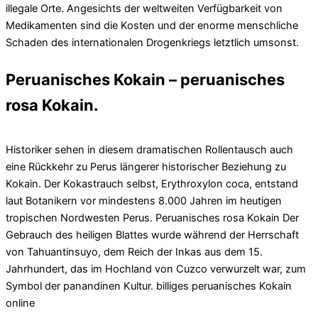
illegale Orte. Angesichts der weltweiten Verfügbarkeit von
Medikamenten sind die Kosten und der enorme menschliche
Schaden des internationalen Drogenkriegs letztlich umsonst.
Peruanisches Kokain – peruanisches
rosa Kokain.
Historiker sehen in diesem dramatischen Rollentausch auch
eine Rückkehr zu Perus längerer historischer Beziehung zu
Kokain. Der Kokastrauch selbst, Erythroxylon coca, entstand
laut Botanikern vor mindestens 8.000 Jahren im heutigen
tropischen Nordwesten Perus. Peruanisches rosa Kokain Der
Gebrauch des heiligen Blattes wurde während der Herrschaft
von Tahuantinsuyo, dem Reich der Inkas aus dem 15.
Jahrhundert, das im Hochland von Cuzco verwurzelt war, zum
Symbol der panandinen Kultur. billiges peruanisches Kokain
online