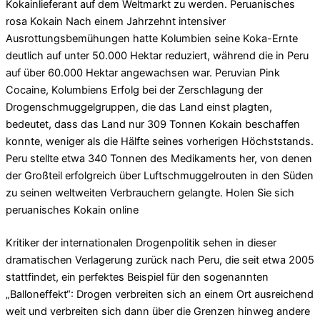
Kokainlieferant auf dem Weltmarkt zu werden. Peruanisches
rosa Kokain Nach einem Jahrzehnt intensiver
Ausrottungsbemühungen hatte Kolumbien seine Koka-Ernte
deutlich auf unter 50.000 Hektar reduziert, während die in Peru
auf über 60.000 Hektar angewachsen war. Peruvian Pink
Cocaine, Kolumbiens Erfolg bei der Zerschlagung der
Drogenschmuggelgruppen, die das Land einst plagten,
bedeutet, dass das Land nur 309 Tonnen Kokain beschaffen
konnte, weniger als die Hälfte seines vorherigen Höchststands.
Peru stellte etwa 340 Tonnen des Medikaments her, von denen
der Großteil erfolgreich über Luftschmuggelrouten in den Süden
zu seinen weltweiten Verbrauchern gelangte. Holen Sie sich
peruanisches Kokain online
Kritiker der internationalen Drogenpolitik sehen in dieser
dramatischen Verlagerung zurück nach Peru, die seit etwa 2005
stattfindet, ein perfektes Beispiel für den sogenannten
„Balloneffekt“: Drogen verbreiten sich an einem Ort ausreichend
weit und verbreiten sich dann über die Grenzen hinweg andere