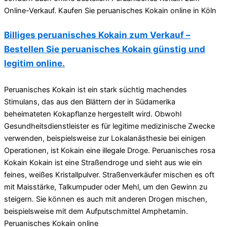
Online-Verkauf. Kaufen Sie peruanisches Kokain online in Köln
Billiges peruanisches Kokain zum Verkauf –
Bestellen Sie peruanisches Kokain günstig und
legitim online.
Peruanisches Kokain ist ein stark süchtig machendes
Stimulans, das aus den Blättern der in Südamerika
beheimateten Kokapflanze hergestellt wird. Obwohl
Gesundheitsdienstleister es für legitime medizinische Zwecke
verwenden, beispielsweise zur Lokalanästhesie bei einigen
Operationen, ist Kokain eine illegale Droge. Peruanisches rosa
Kokain Kokain ist eine Straßendroge und sieht aus wie ein
feines, weißes Kristallpulver. Straßenverkäufer mischen es oft
mit Maisstärke, Talkumpuder oder Mehl, um den Gewinn zu
steigern. Sie können es auch mit anderen Drogen mischen,
beispielsweise mit dem Aufputschmittel Amphetamin.
Peruanisches Kokain online