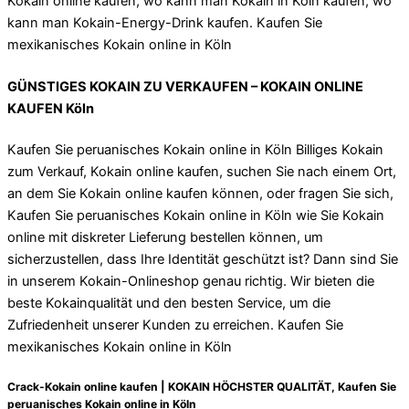
Kokain online kaufen, wo kann man Kokain in Köln kaufen, wo
kann man Kokain-Energy-Drink kaufen. Kaufen Sie
mexikanisches Kokain online in Köln
GÜNSTIGES KOKAIN ZU VERKAUFEN – KOKAIN ONLINE
KAUFEN Köln
Kaufen Sie peruanisches Kokain online in Köln Billiges Kokain
zum Verkauf, Kokain online kaufen, suchen Sie nach einem Ort,
an dem Sie Kokain online kaufen können, oder fragen Sie sich,
Kaufen Sie peruanisches Kokain online in Köln wie Sie Kokain
online mit diskreter Lieferung bestellen können, um
sicherzustellen, dass Ihre Identität geschützt ist? Dann sind Sie
in unserem Kokain-Onlineshop genau richtig. Wir bieten die
beste Kokainqualität und den besten Service, um die
Zufriedenheit unserer Kunden zu erreichen. Kaufen Sie
mexikanisches Kokain online in Köln
Crack-Kokain online kaufen | KOKAIN HÖCHSTER QUALITÄT, Kaufen Sie
peruanisches Kokain online in Köln