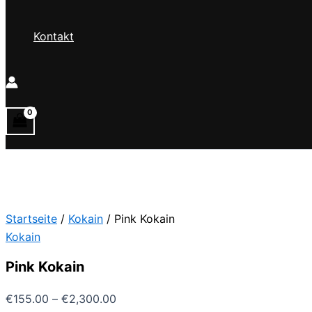
Kontakt
Startseite
/
Kokain
/ Pink Kokain
Kokain
Pink Kokain
Preisspanne:
€
155.00
–
€
2,300.00