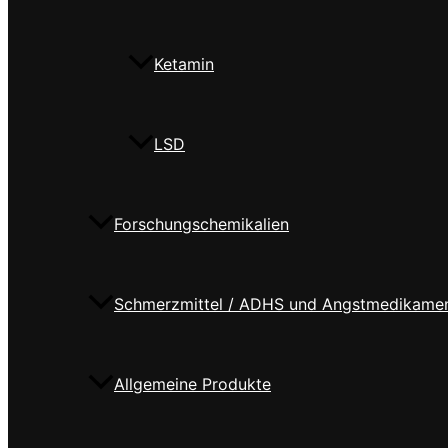
Ketamin
LSD
Forschungschemikalien
Schmerzmittel / ADHS und Angstmedikame
Allgemeine Produkte