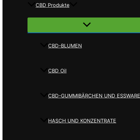
CBD Produkte
Menü
umschalten
CBD-BLUMEN
CBD Oil
CBD-GUMMIBÄRCHEN UND ESSWAR
HASCH UND KONZENTRATE