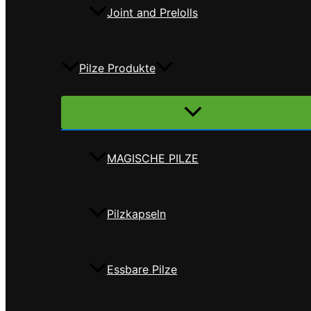
Joint and Prelolls
Pilze Produkte
Menü
umschalten
MAGISCHE PILZE
Pilzkapseln
Essbare Pilze