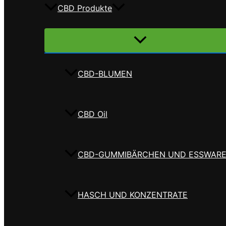
CBD Produkte
Menü
umschalten
CBD-BLUMEN
CBD Oil
CBD-GUMMIBÄRCHEN UND ESSWAR
HASCH UND KONZENTRATE