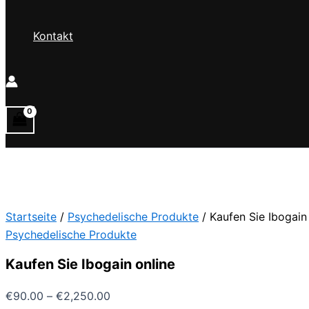
Kontakt
Startseite
/
Psychedelische Produkte
/ Kaufen Sie Ibogain
Psychedelische Produkte
Kaufen Sie Ibogain online
Preisspanne:
€
90.00
–
€
2,250.00