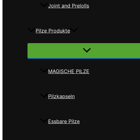
Joint and Prelolls
Pilze Produkte
Menü
umschalten
MAGISCHE PILZE
Pilzkapseln
Essbare Pilze