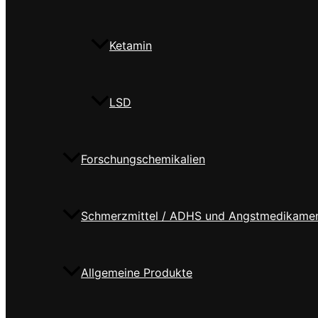
Ketamin
LSD
Forschungschemikalien
Schmerzmittel / ADHS und Angstmedikame
Allgemeine Produkte