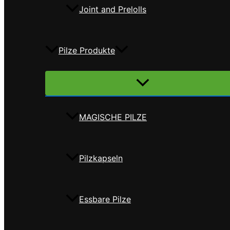
Joint and Prelolls
Pilze Produkte
Menü
umschalten
MAGISCHE PILZE
Pilzkapseln
Essbare Pilze