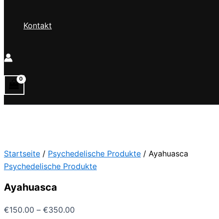
Kontakt
Startseite
/
Psychedelische Produkte
/ Ayahuasca
Psychedelische Produkte
Ayahuasca
Preisspanne:
€
150.00
–
€
350.00