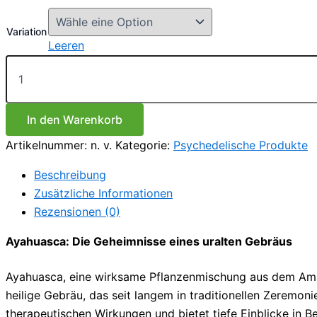
€150.00
bis
Variation
€350.00
Leeren
Ayahuasca
Menge
In den Warenkorb
Artikelnummer:
n. v.
Kategorie:
Psychedelische Produkte
Beschreibung
Zusätzliche Informationen
Rezensionen (0)
Ayahuasca: Die Geheimnisse eines uralten Gebräus
Ayahuasca, eine wirksame Pflanzenmischung aus dem Amaz
heilige Gebräu, das seit langem in traditionellen Zerem
therapeutischen Wirkungen und bietet tiefe Einblicke in Be