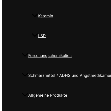
Ketamin
LSD
Forschungschemikalien
Schmerzmittel / ADHS und Angstmedikame
Allgemeine Produkte