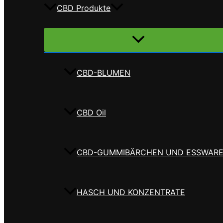
CBD Produkte
Menü
umschalten
CBD-BLUMEN
CBD Oil
CBD-GUMMIBÄRCHEN UND ESSWAR
HASCH UND KONZENTRATE