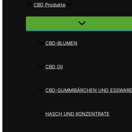
CBD Produkte
Menü
umschalten
CBD-BLUMEN
CBD Oil
CBD-GUMMIBÄRCHEN UND ESSWAR
HASCH UND KONZENTRATE