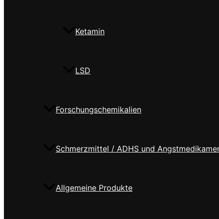
Ketamin
LSD
Forschungschemikalien
Schmerzmittel / ADHS und Angstmedikame
Allgemeine Produkte