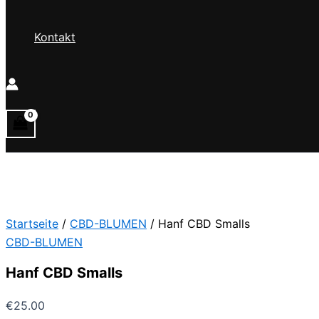
Kontakt
Startseite
/
CBD-BLUMEN
/ Hanf CBD Smalls
CBD-BLUMEN
Hanf CBD Smalls
€
25.00