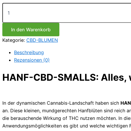
Hanf
CBD
Smalls
Menge
In den Warenkorb
Kategorie:
CBD-BLUMEN
Beschreibung
Rezensionen (0)
HANF-CBD-SMALLS: Alles, 
In der dynamischen Cannabis-Landschaft haben sich
HAN
an. Diese kleinen, mundgerechten Hanfblüten sind reich an
die berauschende Wirkung of THC nutzen möchten. In dies
Anwendungsmöglichkeiten es gibt und welche wichtigen F