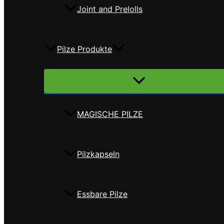
Joint and Prelolls
Pilze Produkte
Menü
umschalten
MAGISCHE PILZE
Pilzkapseln
Essbare Pilze