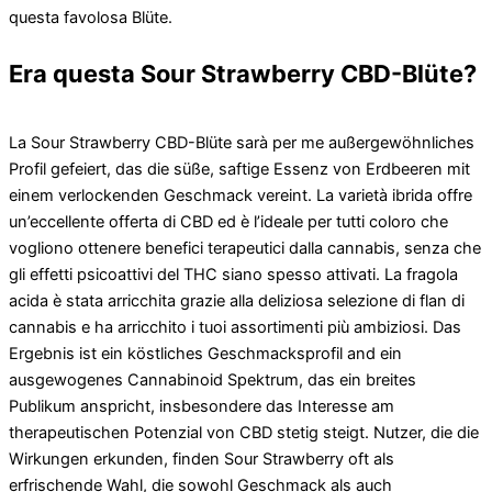
questa favolosa Blüte.
Era questa Sour Strawberry CBD-Blüte?
La Sour Strawberry CBD-Blüte sarà per me außergewöhnliches
Profil gefeiert, das die süße, saftige Essenz von Erdbeeren mit
einem verlockenden Geschmack vereint. La varietà ibrida offre
un’eccellente offerta di CBD ed è l’ideale per tutti coloro che
vogliono ottenere benefici terapeutici dalla cannabis, senza che
gli effetti psicoattivi del THC siano spesso attivati. La fragola
acida è stata arricchita grazie alla deliziosa selezione di flan di
cannabis e ha arricchito i tuoi assortimenti più ambiziosi. Das
Ergebnis ist ein köstliches Geschmacksprofil and ein
ausgewogenes Cannabinoid Spektrum, das ein breites
Publikum anspricht, insbesondere das Interesse am
therapeutischen Potenzial von CBD stetig steigt. Nutzer, die die
Wirkungen erkunden, finden Sour Strawberry oft als
erfrischende Wahl, die sowohl Geschmack als auch