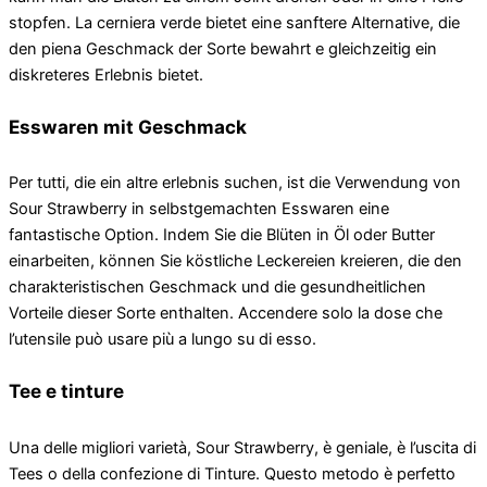
stopfen. La cerniera verde bietet eine sanftere Alternative, die
den piena Geschmack der Sorte bewahrt e gleichzeitig ein
diskreteres Erlebnis bietet.
Esswaren mit Geschmack
Per tutti, die ein altre erlebnis suchen, ist die Verwendung von
Sour Strawberry in selbstgemachten Esswaren eine
fantastische Option. Indem Sie die Blüten in Öl oder Butter
einarbeiten, können Sie köstliche Leckereien kreieren, die den
charakteristischen Geschmack und die gesundheitlichen
Vorteile dieser Sorte enthalten. Accendere solo la dose che
l’utensile può usare più a lungo su di esso.
Tee e tinture
Una delle migliori varietà, Sour Strawberry, è geniale, è l’uscita di
Tees o della confezione di Tinture. Questo metodo è perfetto