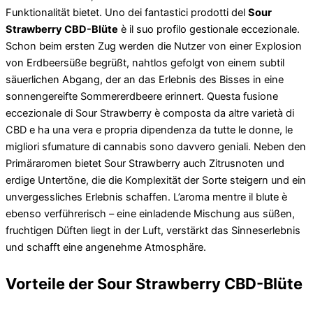
Funktionalität bietet. Uno dei fantastici prodotti del
Sour
Strawberry CBD-Blüte
è il suo profilo gestionale eccezionale.
Schon beim ersten Zug werden die Nutzer von einer Explosion
von Erdbeersüße begrüßt, nahtlos gefolgt von einem subtil
säuerlichen Abgang, der an das Erlebnis des Bisses in eine
sonnengereifte Sommererdbeere erinnert. Questa fusione
eccezionale di Sour Strawberry è composta da altre varietà di
CBD e ha una vera e propria dipendenza da tutte le donne, le
migliori sfumature di cannabis sono davvero geniali. Neben den
Primäraromen bietet Sour Strawberry auch Zitrusnoten und
erdige Untertöne, die die Komplexität der Sorte steigern und ein
unvergessliches Erlebnis schaffen. L’aroma mentre il blute è
ebenso verführerisch – eine einladende Mischung aus süßen,
fruchtigen Düften liegt in der Luft, verstärkt das Sinneserlebnis
und schafft eine angenehme Atmosphäre.
Vorteile der Sour Strawberry CBD-Blüte