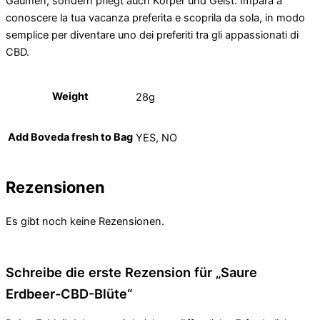
Gaumen, sondern pflegt auch Körper und Geist. Impara a
conoscere la tua vacanza preferita e scoprila da sola, in modo
semplice per diventare uno dei preferiti tra gli appassionati di
CBD.
Weight
28g
Add Boveda fresh to Bag
YES, NO
Rezensionen
Es gibt noch keine Rezensionen.
Schreibe die erste Rezension für „Saure
Erdbeer-CBD-Blüte“