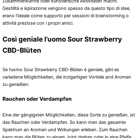
Zusammenkünfte oder künstlerische Aktivitäten macht.
Gestilità e ispirazione vengono spesso da questo tipo di idee,
erano l’ideale come supporto per sessioni di brainstorming o
attività preziose con i propri amici.
Così geniale l’uomo Sour Strawberry
CBD-Blüten
Se l’uomo Sour Strawberry CBD-Blüten è geniale, gibt es
variedene Möglichkeiten, die inzigartigen Vorteile and Aromen
zu genießen:
Rauchen oder Verdampfen
Eine der gängigsten Möglichkeiten, diese Sorte zu genießen, ist
das Rauchen oder Verdampfen. So kann man das gesamte
Spektrum an Aromen und Wirkungen erleben. Zum Rauchen
kann man die Blüten zu einem Joint drehen oder in eine Pfeife