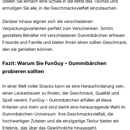
Stellen Sie einfach eine Schale in die Mitte des Tisches und
ermutigen Sie alle, in die Geschmacksvielfalt einzutauchen.
Darüber hinaus eignen sich die verschiedenen
Verpackungsvarianten perfekt zum Verschenken. Schön
gestaltete Behälter mit verschiedenen Gummibärchen erfreuen
Freunde und Familie und bieten ihnen einen süßen Geschmack,
den sie genießen können.
Fazit: Warum Sie FunGuy – Gummibärchen
probieren sollten
In einer Welt voller Snacks kann es eine Herausforderung sein,
einen Leckerbissen zu finden, der Geschmack, Qualität und
Spaß vereint. FunGuy – Gummibärchen erfüllen all diese
Kriterien und mehr und sind damit eine herausragende Wahl im
Gummibärchen-Universum. Ihre Geschmacksvielfalt, die
hochwertigen Zutaten und die einzigartige Textur bieten ein
Erlebnis, das über das Gewöhnliche hinausgeht.