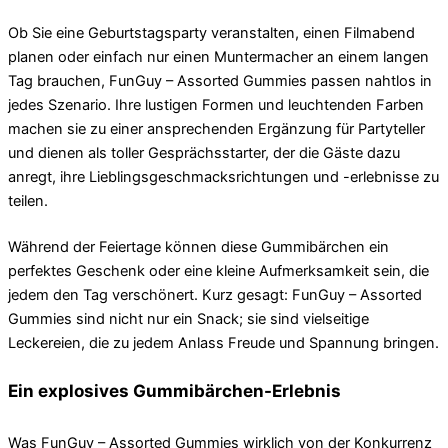
Ob Sie eine Geburtstagsparty veranstalten, einen Filmabend
planen oder einfach nur einen Muntermacher an einem langen
Tag brauchen, FunGuy – Assorted Gummies passen nahtlos in
jedes Szenario. Ihre lustigen Formen und leuchtenden Farben
machen sie zu einer ansprechenden Ergänzung für Partyteller
und dienen als toller Gesprächsstarter, der die Gäste dazu
anregt, ihre Lieblingsgeschmacksrichtungen und -erlebnisse zu
teilen.
Während der Feiertage können diese Gummibärchen ein
perfektes Geschenk oder eine kleine Aufmerksamkeit sein, die
jedem den Tag verschönert. Kurz gesagt: FunGuy – Assorted
Gummies sind nicht nur ein Snack; sie sind vielseitige
Leckereien, die zu jedem Anlass Freude und Spannung bringen.
Ein explosives Gummibärchen-Erlebnis
Was FunGuy – Assorted Gummies wirklich von der Konkurrenz