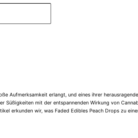
roße Aufmerksamkeit erlangt, und eines ihrer herausragend
er Süßigkeiten mit der entspannenden Wirkung von Cannabi
Artikel erkunden wir, was Faded Edibles Peach Drops zu e