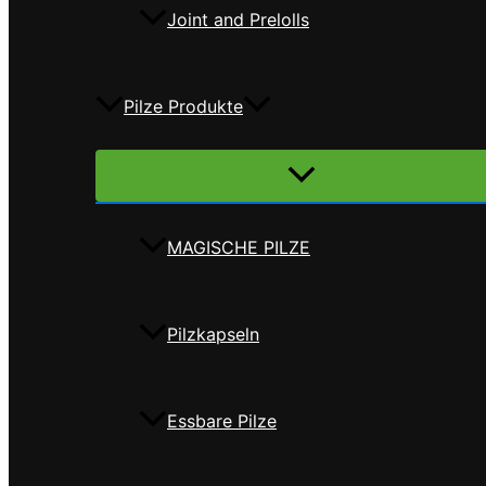
Joint and Prelolls
Pilze Produkte
Menü
umschalten
MAGISCHE PILZE
Pilzkapseln
Essbare Pilze