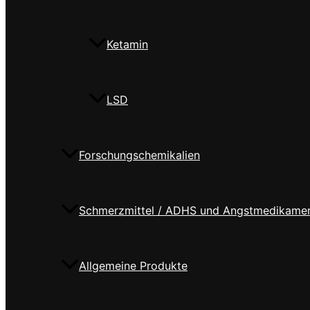
Ketamin
LSD
Forschungschemikalien
Schmerzmittel / ADHS und Angstmedikame
Allgemeine Produkte