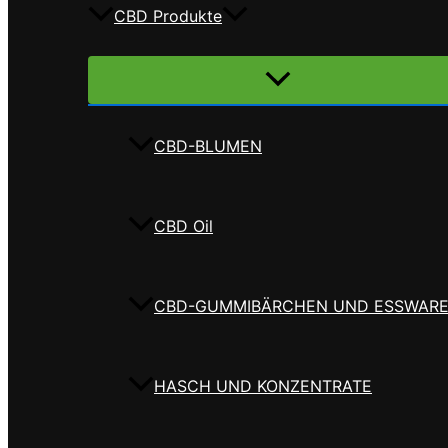
CBD Produkte
Menü
umschalten
CBD-BLUMEN
CBD Oil
CBD-GUMMIBÄRCHEN UND ESSWAR
HASCH UND KONZENTRATE