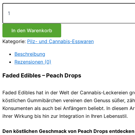
Faded
Edibles
–
Pfirsichtropfen
Menge
In den Warenkorb
Kategorie:
Pilz- und Cannabis-Esswaren
Beschreibung
Rezensionen (0)
Faded Edibles – Peach Drops
Faded Edibles hat in der Welt der Cannabis-Leckereien g
köstlichen Gummibärchen vereinen den Genuss süßer, zäh
Konsumenten als auch bei Anfängern beliebt. In diesem 
ihrer Wirkung bis hin zur Integration in Ihren Lebensstil.
Den köstlichen Geschmack von Peach Drops entdecken