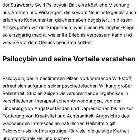
der Strawberry Swirl Psilocybin Bar, eine köstliche Mischung
aus Aromen und Wirkungen, die sowohl Neueinsteiger als auch
erfahrene Konsumenten gleichermaßen begeistert. In diesem
Artikel gehen wir der Frage nach, was diesen Psilocybin-Riegel
so einzigartig macht, wie er Ihr Erlebnis verbessern kann und
was Sie vor dem Genuss beachten sollten.
Psilocybin und seine Vorteile verstehen
Psilocybin, der in bestimmten Pilzen vorkommende Wirkstoff,
erfreut sich aufgrund seiner psychedelischen Wirkung großer
Beliebtheit. Studien zeigen vielversprechende Ergebnisse in
verschiedenen therapeutischen Anwendungen, von der
Linderung von Angstzuständen und Depressionen bis hin zur
Förderung von Kreativität und Achtsamkeit. Angesichts des
wachsenden Interesses an natürlichen Heilmitteln gilt
Psilocybin als Hoffnungsträger für viele, die geistige Klarheit
und emotionale Heilung suchen.