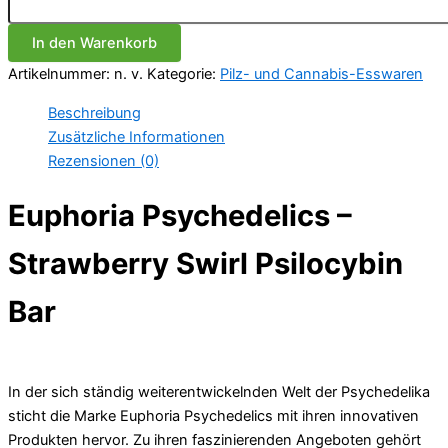
–
Strawberry
In den Warenkorb
Swirl
Psilocybin
Artikelnummer:
n. v.
Kategorie:
Pilz- und Cannabis-Esswaren
Bar
Menge
Beschreibung
Zusätzliche Informationen
Rezensionen (0)
Euphoria Psychedelics –
Strawberry Swirl Psilocybin
Bar
In der sich ständig weiterentwickelnden Welt der Psychedelika
sticht die Marke Euphoria Psychedelics mit ihren innovativen
Produkten hervor. Zu ihren faszinierenden Angeboten gehört