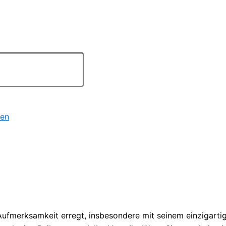
ren
Aufmerksamkeit erregt, insbesondere mit seinem einzigart