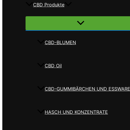
CBD Produkte
Menü
umschalten
CBD-BLUMEN
CBD Oil
CBD-GUMMIBÄRCHEN UND ESSWAR
HASCH UND KONZENTRATE