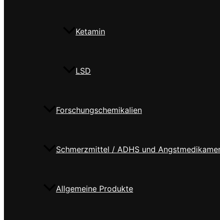
Ketamin
LSD
Forschungschemikalien
Schmerzmittel / ADHS und Angstmedikame
Allgemeine Produkte