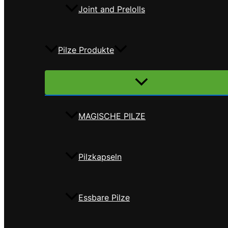
Joint and Prelolls
Pilze Produkte
Menü
umschalten
MAGISCHE PILZE
Pilzkapseln
Essbare Pilze