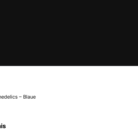
edelics – Blaue
is