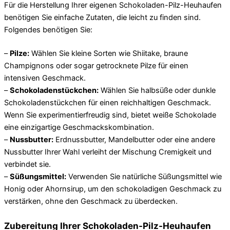
Für die Herstellung Ihrer eigenen Schokoladen-Pilz-Heuhaufen
benötigen Sie einfache Zutaten, die leicht zu finden sind.
Folgendes benötigen Sie:
–
Pilze:
Wählen Sie kleine Sorten wie Shiitake, braune
Champignons oder sogar getrocknete Pilze für einen
intensiven Geschmack.
–
Schokoladenstückchen:
Wählen Sie halbsüße oder dunkle
Schokoladenstückchen für einen reichhaltigen Geschmack.
Wenn Sie experimentierfreudig sind, bietet weiße Schokolade
eine einzigartige Geschmackskombination.
–
Nussbutter:
Erdnussbutter, Mandelbutter oder eine andere
Nussbutter Ihrer Wahl verleiht der Mischung Cremigkeit und
verbindet sie.
–
Süßungsmittel:
Verwenden Sie natürliche Süßungsmittel wie
Honig oder Ahornsirup, um den schokoladigen Geschmack zu
verstärken, ohne den Geschmack zu überdecken.
Zubereitung Ihrer Schokoladen-Pilz-Heuhaufen