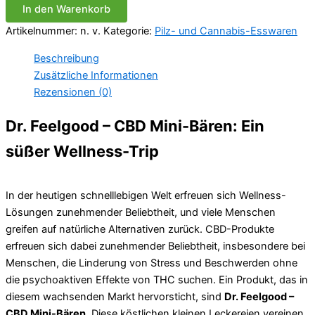
In den Warenkorb
Mini-
Bären
Artikelnummer:
n. v.
Kategorie:
Pilz- und Cannabis-Esswaren
Menge
Beschreibung
Zusätzliche Informationen
Rezensionen (0)
Dr. Feelgood – CBD Mini-Bären: Ein
süßer Wellness-Trip
In der heutigen schnelllebigen Welt erfreuen sich Wellness-
Lösungen zunehmender Beliebtheit, und viele Menschen
greifen auf natürliche Alternativen zurück. CBD-Produkte
erfreuen sich dabei zunehmender Beliebtheit, insbesondere bei
Menschen, die Linderung von Stress und Beschwerden ohne
die psychoaktiven Effekte von THC suchen. Ein Produkt, das in
diesem wachsenden Markt hervorsticht, sind
Dr. Feelgood –
CBD Mini-Bären
. Diese köstlichen kleinen Leckereien vereinen