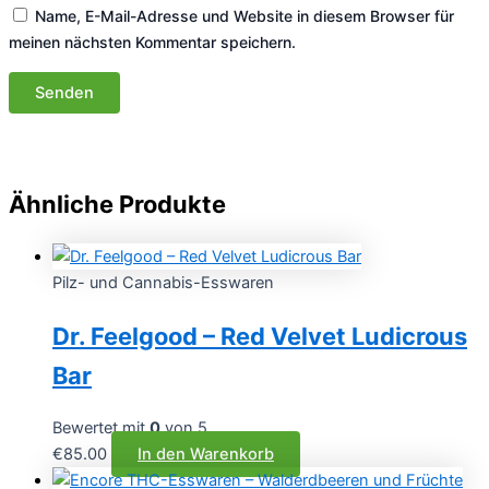
Name, E-Mail-Adresse und Website in diesem Browser für
meinen nächsten Kommentar speichern.
Ähnliche Produkte
Pilz- und Cannabis-Esswaren
Dr. Feelgood – Red Velvet Ludicrous
Bar
Bewertet mit
0
von 5
€
85.00
In den Warenkorb