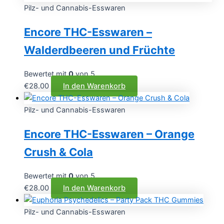
Pilz- und Cannabis-Esswaren
Encore THC-Esswaren –
Walderdbeeren und Früchte
Bewertet mit
0
von 5
€
28.00
In den Warenkorb
Pilz- und Cannabis-Esswaren
Encore THC-Esswaren – Orange
Crush & Cola
Bewertet mit
0
von 5
€
28.00
In den Warenkorb
Pilz- und Cannabis-Esswaren