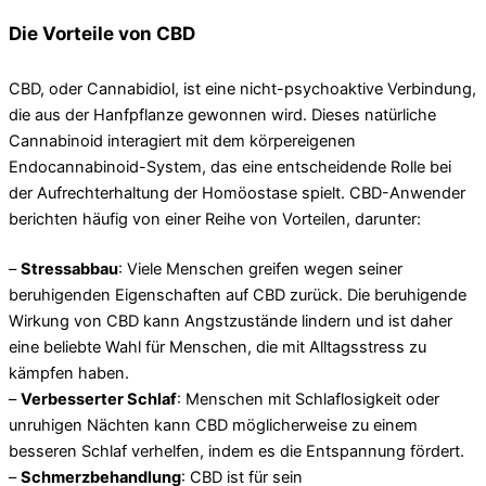
Die Vorteile von CBD
CBD, oder Cannabidiol, ist eine nicht-psychoaktive Verbindung,
die aus der Hanfpflanze gewonnen wird. Dieses natürliche
Cannabinoid interagiert mit dem körpereigenen
Endocannabinoid-System, das eine entscheidende Rolle bei
der Aufrechterhaltung der Homöostase spielt. CBD-Anwender
berichten häufig von einer Reihe von Vorteilen, darunter:
–
Stressabbau
: Viele Menschen greifen wegen seiner
beruhigenden Eigenschaften auf CBD zurück. Die beruhigende
Wirkung von CBD kann Angstzustände lindern und ist daher
eine beliebte Wahl für Menschen, die mit Alltagsstress zu
kämpfen haben.
–
Verbesserter Schlaf
: Menschen mit Schlaflosigkeit oder
unruhigen Nächten kann CBD möglicherweise zu einem
besseren Schlaf verhelfen, indem es die Entspannung fördert.
–
Schmerzbehandlung
: CBD ist für sein