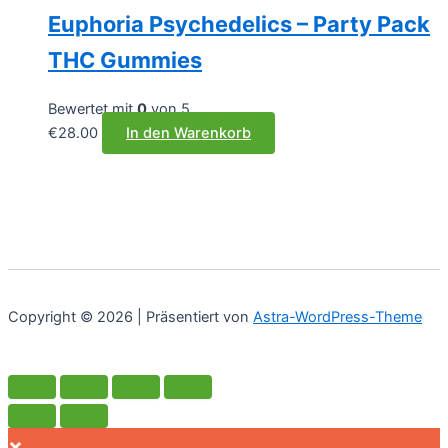
Euphoria Psychedelics – Party Pack
THC Gummies
Bewertet mit
0
von 5
€
28.00
In den Warenkorb
Copyright © 2026 | Präsentiert von
Astra-WordPress-Theme
×